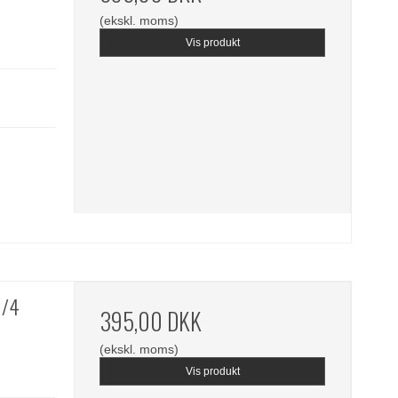
(ekskl. moms)
Vis produkt
1/4
395,00 DKK
(ekskl. moms)
Vis produkt