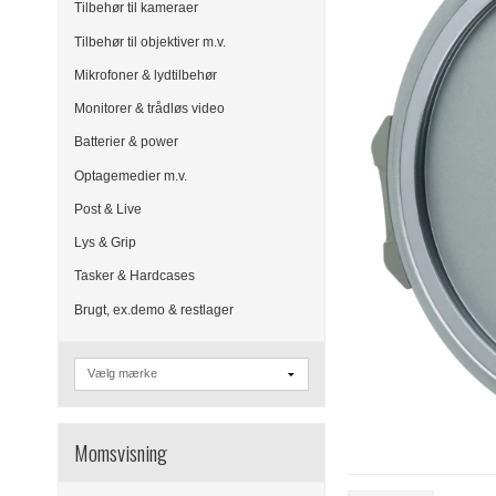
Tilbehør til kameraer
Tilbehør til objektiver m.v.
Mikrofoner & lydtilbehør
Monitorer & trådløs video
Batterier & power
Optagemedier m.v.
Post & Live
Lys & Grip
Tasker & Hardcases
Brugt, ex.demo & restlager
Momsvisning