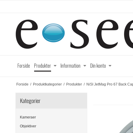
Forside
Produkter
Information
Din konto
Forside
/
Produktkategorier
/
Produkter
/
NiSI JetMag Pro 67 Back Ca
Kategorier
Kameraer
Objektiver