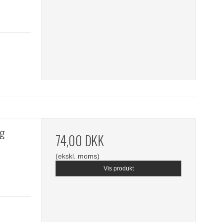
ng
74,00 DKK
(ekskl. moms)
Vis produkt