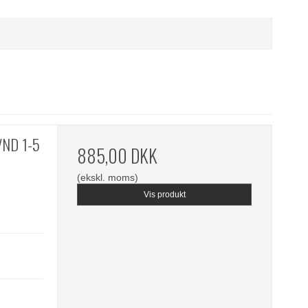
 VND 1-5
885,00 DKK
(ekskl. moms)
Vis produkt