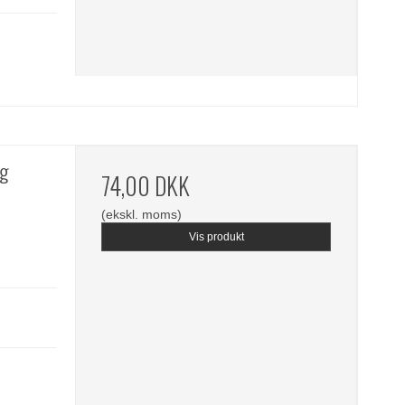
ng
74,00 DKK
(ekskl. moms)
Vis produkt