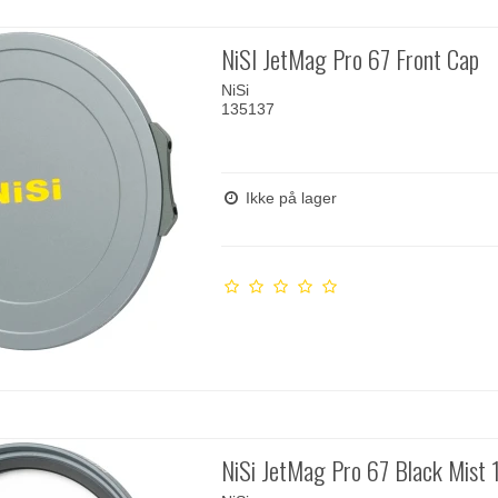
NiSI JetMag Pro 67 Front Cap
NiSi
135137
Ikke på lager
NiSi JetMag Pro 67 Black Mist 