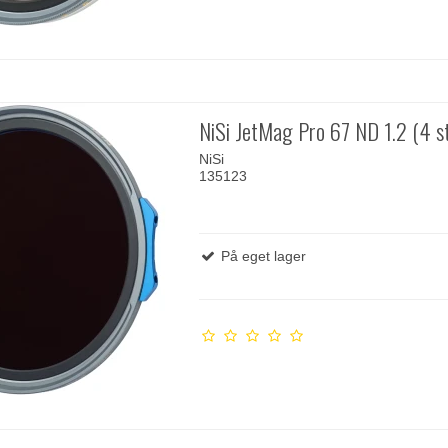
NiSi JetMag Pro 67 ND 1.2 (4 s
NiSi
135123
På eget lager