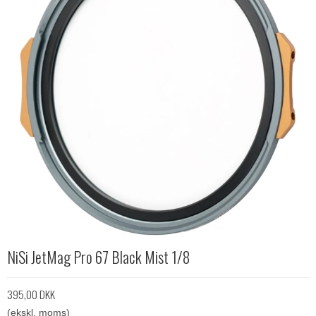
NiSi JetMag Pro 67 Black Mist 1/8
395,00 DKK
(ekskl. moms)