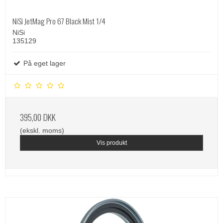
NiSi JetMag Pro 67 Black Mist 1/4
NiSi
135129
På eget lager
395,00 DKK
(ekskl. moms)
Vis produkt