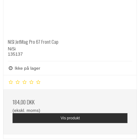
NiSI JetMag Pro 67 Front Cap
NiSi
135137
Ikke på lager
184,00 DKK
(ekskl. moms)
Vis produkt