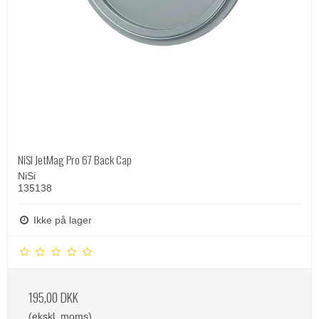
NiSI JetMag Pro 67 Back Cap
NiSi
135138
Ikke på lager
195,00 DKK
(ekskl. moms)