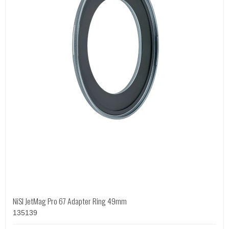
NiSI JetMag Pro 67 Adapter Ring 49mm
135139