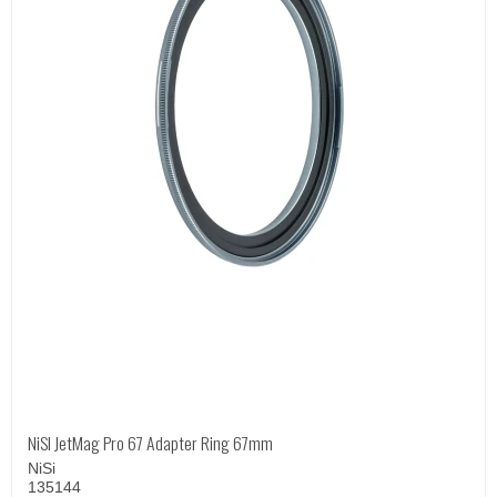
NiSI JetMag Pro 67 Adapter Ring 67mm
NiSi
135144