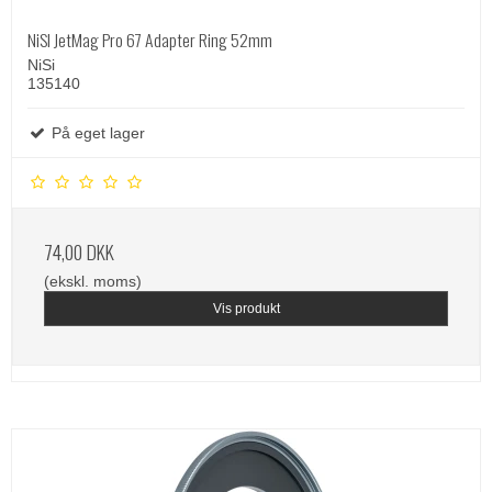
NiSI JetMag Pro 67 Adapter Ring 52mm
NiSi
135140
På eget lager
74,00 DKK
(ekskl. moms)
Vis produkt