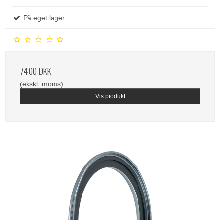
På eget lager
74,00 DKK
(ekskl. moms)
Vis produkt