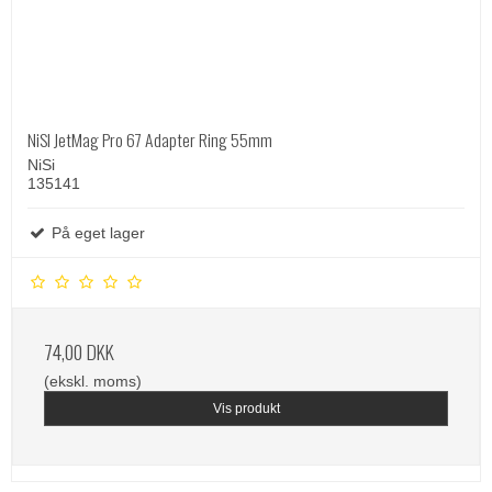
NiSI JetMag Pro 67 Adapter Ring 55mm
NiSi
135141
På eget lager
74,00 DKK
(ekskl. moms)
Vis produkt