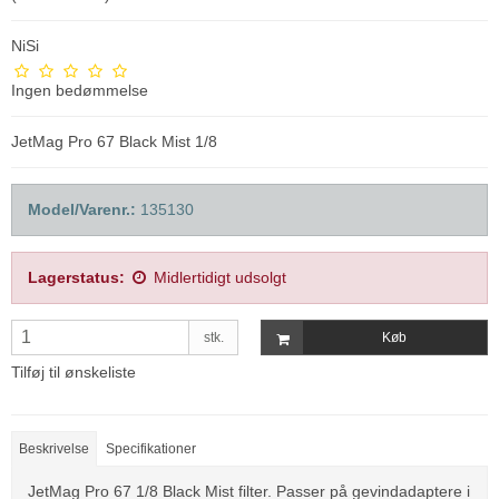
NiSi
Ingen bedømmelse
JetMag Pro 67 Black Mist 1/8
Model/Varenr.:
135130
Lagerstatus:
Midlertidigt udsolgt
stk.
Køb
Tilføj til ønskeliste
Beskrivelse
Specifikationer
JetMag Pro 67 1/8 Black Mist filter. Passer på gevindadaptere i