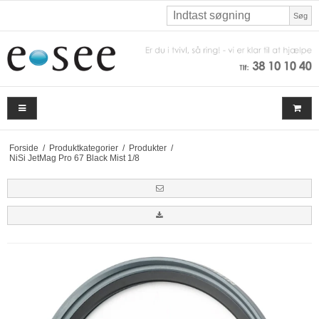
Søg
Forside
/
Produktkategorier
/
Produkter
/
NiSi JetMag Pro 67 Black Mist 1/8