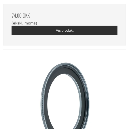
74,00 DKK
(ekskl. moms)
Vis produkt