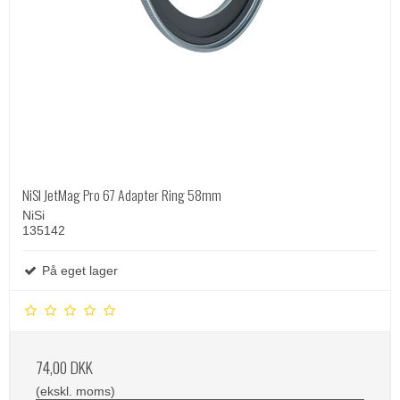
NiSI JetMag Pro 67 Adapter Ring 58mm
NiSi
135142
På eget lager
74,00 DKK
(ekskl. moms)