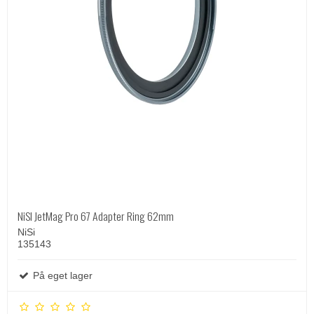
NiSI JetMag Pro 67 Adapter Ring 62mm
NiSi
135143
På eget lager