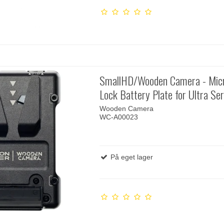
SmallHD/Wooden Camera - Micr
Lock Battery Plate for Ultra Ser
Wooden Camera
WC-A00023
På eget lager