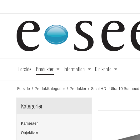
Forside
Produkter
Information
Din konto
Forside
/
Produktkategorier
/
Produkter
/
SmallHD - Ultra 10 Sunhood
Kategorier
Kameraer
Objektiver