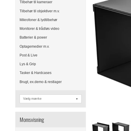
Tilbehør til kameraer
Tilbehør til objektiver m.v.
Mikrofoner & lydtilbehør
Monitorer & trådløs video
Batterier & power
Optagemedier m.v.
Post & Live
Lys & Grip
Tasker & Hardcases
Brugt, ex.demo & restlager
Momsvisning