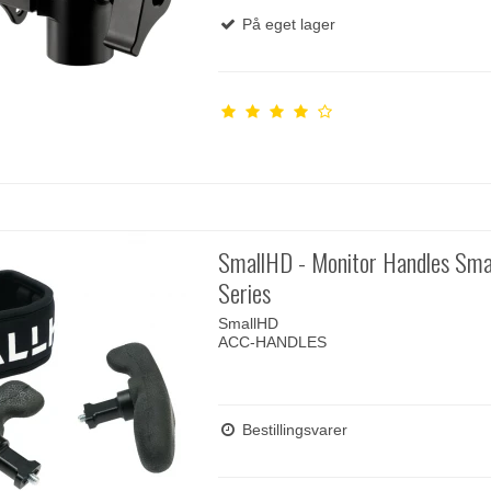
På eget lager
SmallHD - Monitor Handles Sma
Series
SmallHD
ACC-HANDLES
Bestillingsvarer