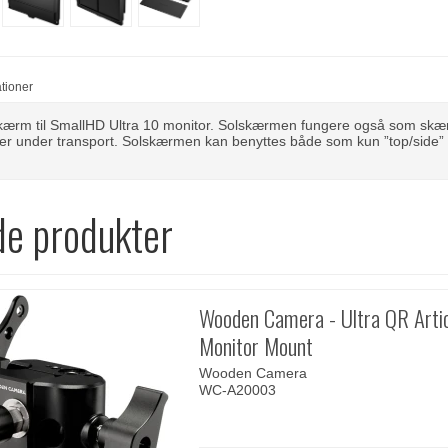
ationer
skærm til SmallHD Ultra 10 monitor. Solskærmen fungere også som skæ
r under transport. Solskærmen kan benyttes både som kun ”top/side
de produkter
Wooden Camera - Ultra QR Artic
Monitor Mount
Wooden Camera
WC-A20003