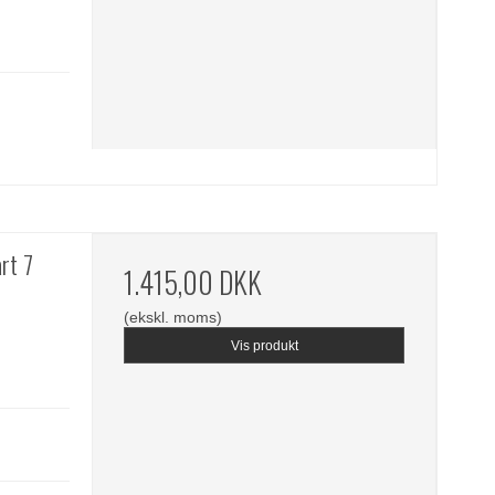
rt 7
1.415,00 DKK
(ekskl. moms)
Vis produkt