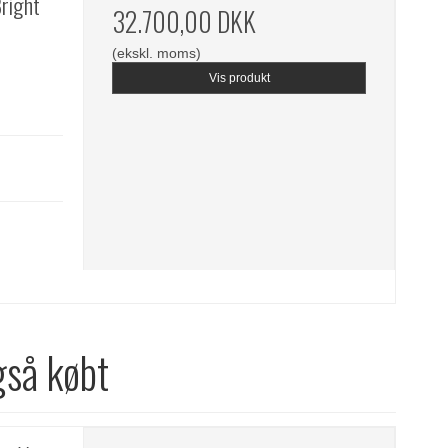
Bright
32.700,00 DKK
(ekskl. moms)
Vis produkt
gså købt