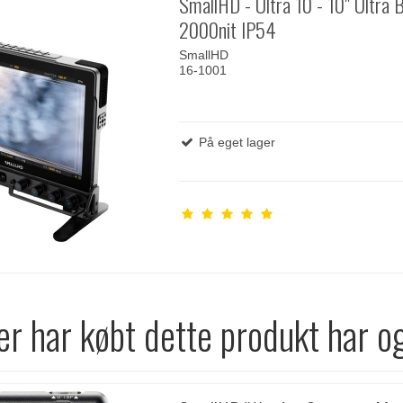
SmallHD - Ultra 10 - 10" Ultra 
2000nit IP54
SmallHD
16-1001
På eget lager
r har købt dette produkt har o