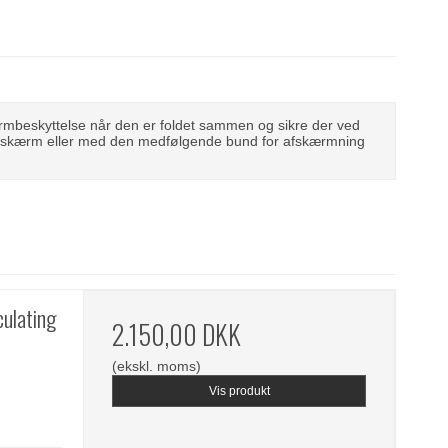
rmbeskyttelse når den er foldet sammen og sikre der ved
” skærm eller med den medfølgende bund for afskærmning
ulating
2.150,00 DKK
(ekskl. moms)
Vis produkt