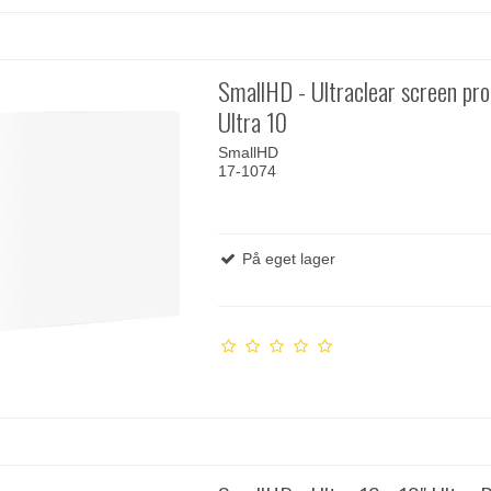
SmallHD - Ultraclear screen pro
Ultra 10
SmallHD
17-1074
På eget lager