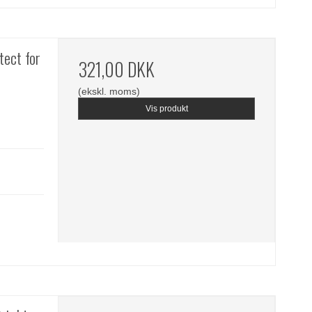
tect for
321,00 DKK
(ekskl. moms)
Vis produkt