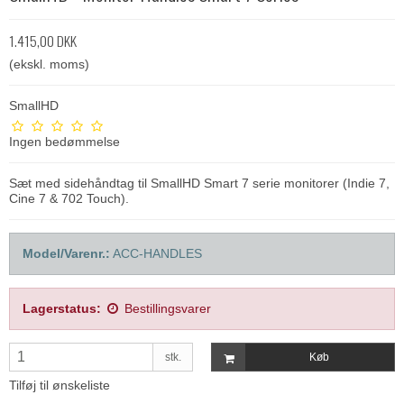
1.415,00 DKK
(ekskl. moms)
SmallHD
Ingen bedømmelse
Sæt med sidehåndtag til SmallHD Smart 7 serie monitorer (Indie 7,
Cine 7 & 702 Touch).
Model/Varenr.:
ACC-HANDLES
Lagerstatus:
Bestillingsvarer
stk.
Køb
Tilføj til ønskeliste