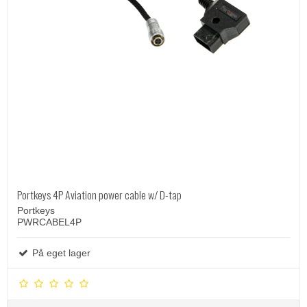
Portkeys 4P Aviation power cable w/ D-tap
Portkeys
PWRCABEL4P
På eget lager