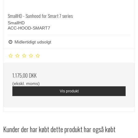
SmallHD - Sunhood for Smart 7 series
SmallHD
ACC-HOOD-SMART7
Midlertidigt udsolgt
1.175,00 DKK
(ekskl. moms)
Vis produkt
Kunder der har købt dette produkt har også købt