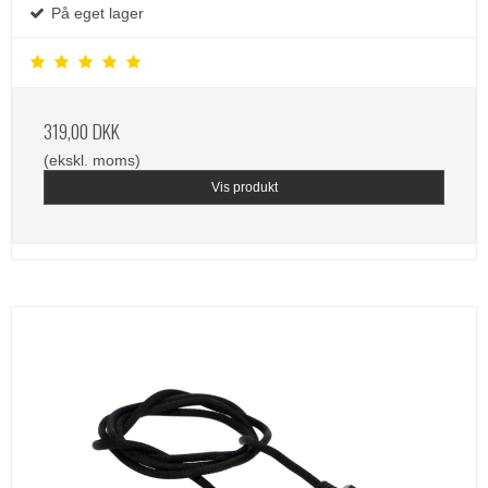
På eget lager
319,00 DKK
(ekskl. moms)
Vis produkt