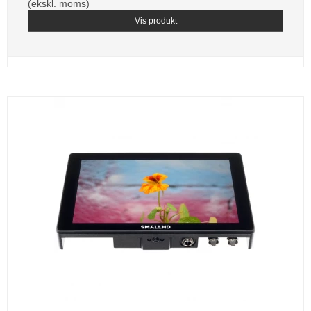
(ekskl. moms)
Vis produkt