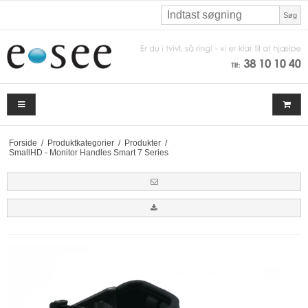
Søg
Forside
/
Produktkategorier
/
Produkter
/
SmallHD - Monitor Handles Smart 7 Series