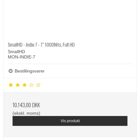
SmallHD - Indie 7 - 7" 1000Nits, Full HD
SmallHD
MON-INDIE-7
Bestillingsvarer
10.143,00 DKK
(ekskl. moms)
Vis produkt