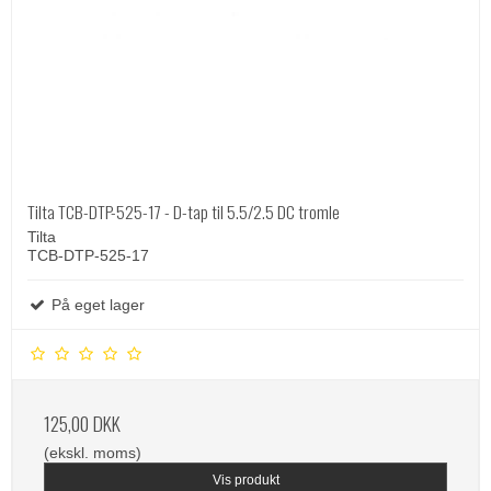
Tilta TCB-DTP-525-17 - D-tap til 5.5/2.5 DC tromle
Tilta
TCB-DTP-525-17
På eget lager
125,00 DKK
(ekskl. moms)
Vis produkt