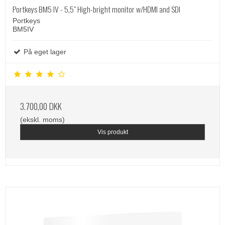
Portkeys BM5 IV - 5,5" High-bright monitor w/HDMI and SDI
Portkeys
BM5IV
På eget lager
3.700,00 DKK
(ekskl. moms)
Vis produkt