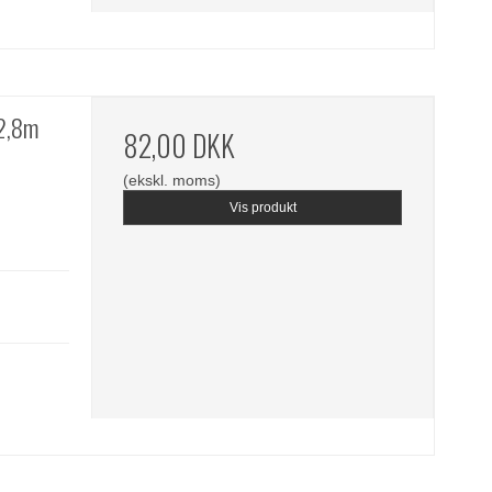
22,8m
82,00 DKK
(ekskl. moms)
Vis produkt