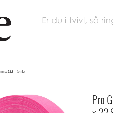
4mm x 22,8m (pink)
Pro G
x 22,