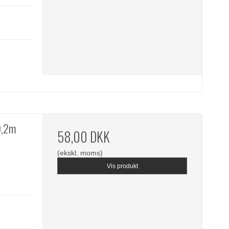
9,2m
58,00 DKK
(ekskl. moms)
Vis produkt