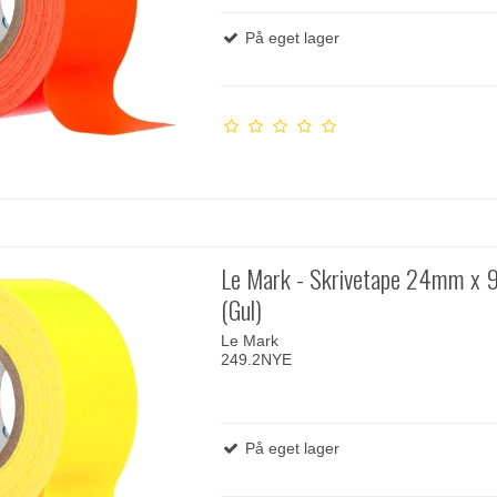
På eget lager
Le Mark - Skrivetape 24mm x 
(Gul)
Le Mark
249.2NYE
På eget lager