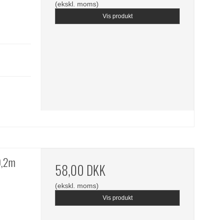
(ekskl. moms)
Vis produkt
9,2m
58,00 DKK
(ekskl. moms)
Vis produkt