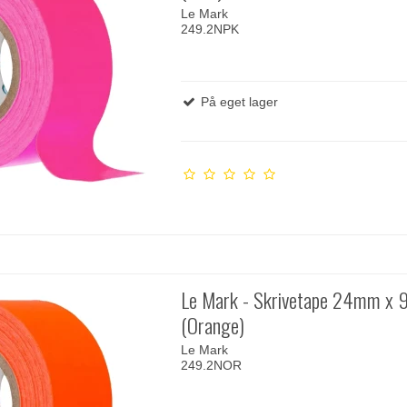
Le Mark
249.2NPK
På eget lager
Le Mark - Skrivetape 24mm x 
(Orange)
Le Mark
249.2NOR