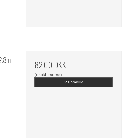
22,8m
82,00 DKK
(ekskl. moms)
Vis produkt