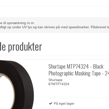
pe til opmærkning m.m.
aftigt op under UV lys og kan skrives på med speedmarker. Påskrevet tek
de produkter
Shurtape MTP74324 - Black
Photographic Masking Tape -
Shurtape
87MTP74324
På eget lager