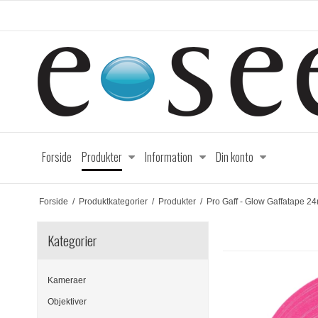
Forside
Produkter
Information
Din konto
Forside
/
Produktkategorier
/
Produkter
/
Pro Gaff - Glow Gaffatape 2
Kategorier
Kameraer
Objektiver