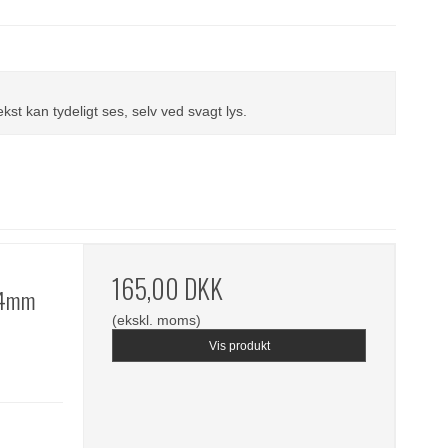
st kan tydeligt ses, selv ved svagt lys.
165,00 DKK
 24mm
(ekskl. moms)
Vis produkt