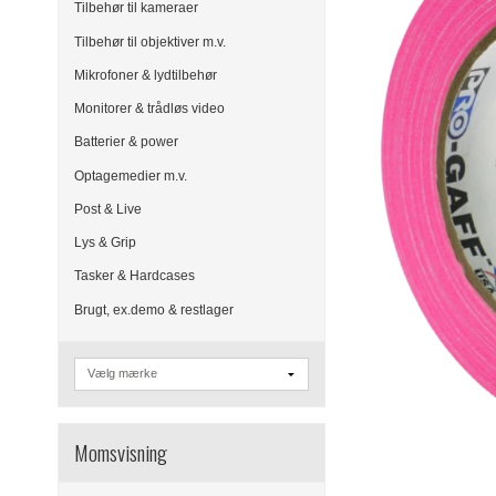
Tilbehør til kameraer
Tilbehør til objektiver m.v.
Mikrofoner & lydtilbehør
Monitorer & trådløs video
Batterier & power
Optagemedier m.v.
Post & Live
Lys & Grip
Tasker & Hardcases
Brugt, ex.demo & restlager
Momsvisning