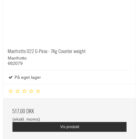
Manfrotto 022 G-Peso - 7Kg Counter weight
Manfrotto
682079
På eget lager
517,00 DKK
(ekskl. moms)
Vis produkt