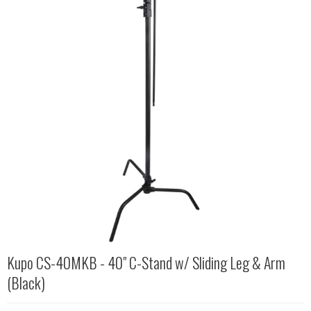
Kupo CS-40MKB - 40" C-Stand w/ Sliding Leg & Arm
(Black)