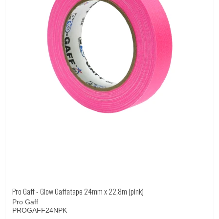
Pro Gaff - Glow Gaffatape 24mm x 22,8m (pink)
Pro Gaff
PROGAFF24NPK