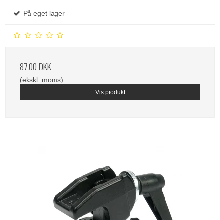
På eget lager
87,00 DKK
(ekskl. moms)
Vis produkt