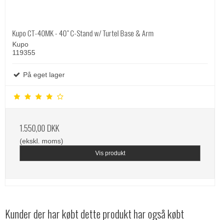
Kupo CT-40MK - 40" C-Stand w/ Turtel Base & Arm
Kupo
119355
På eget lager
1.550,00 DKK
(ekskl. moms)
Vis produkt
Kunder der har købt dette produkt har også købt