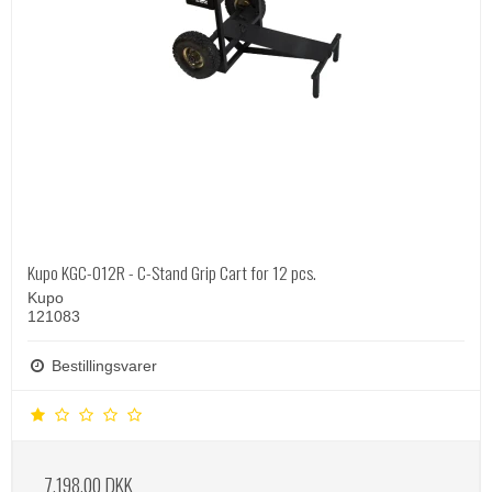
Kupo KGC-012R - C-Stand Grip Cart for 12 pcs.
Kupo
121083
Bestillingsvarer
7.198,00 DKK