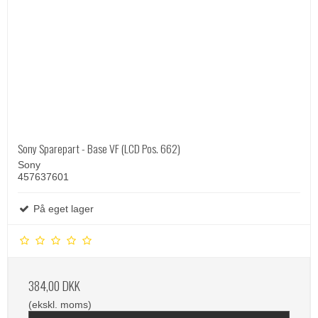
Sony Sparepart - Base VF (LCD Pos. 662)
Sony
457637601
På eget lager
384,00 DKK
(ekskl. moms)