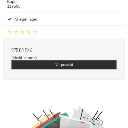
Kupo
119595
På eget lager
275,00 DKK
(ekskl. moms)
Vis produkt