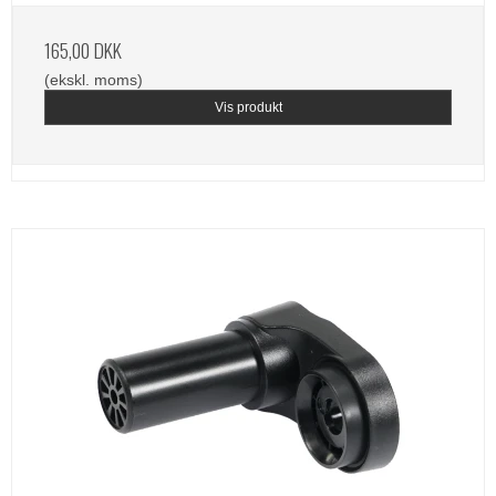
165,00 DKK
(ekskl. moms)
Vis produkt