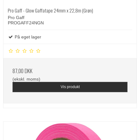
Pro Gaff - Glow Gaffatape 24mm x 22,8m (Grøn)
Pro Gaff
PROGAFF24NGN
På eget lager
87,00 DKK
(ekskl. moms)
Vis produkt