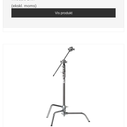
(ekskl. moms)
Vis produkt