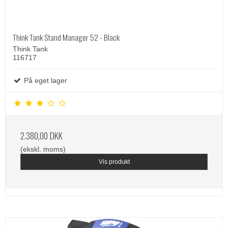
Think Tank Stand Manager 52 - Black
Think Tank
116717
På eget lager
2.380,00 DKK
(ekskl. moms)
Vis produkt