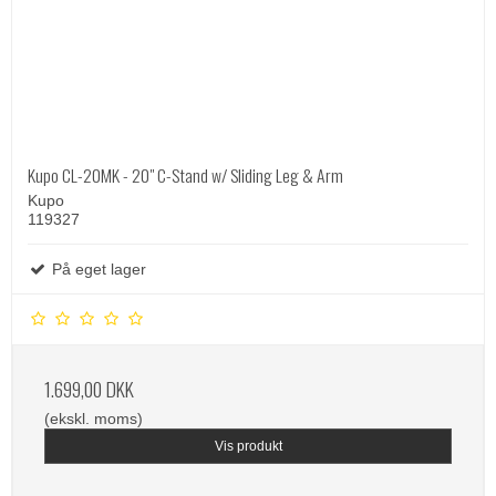
Kupo CL-20MK - 20" C-Stand w/ Sliding Leg & Arm
Kupo
119327
På eget lager
1.699,00 DKK
(ekskl. moms)
Vis produkt