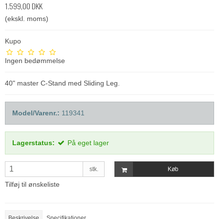
1.599,00 DKK
(ekskl. moms)
Kupo
Ingen bedømmelse
40" master C-Stand med Sliding Leg.
Model/Varenr.:
119341
Lagerstatus:
På eget lager
stk.
Køb
Tilføj til ønskeliste
Beskrivelse
Specifikationer