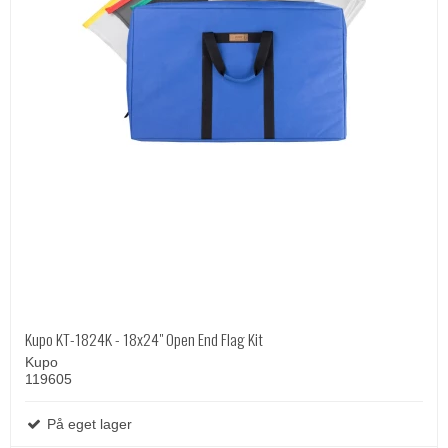
Kupo KT-1824K - 18x24" Open End Flag Kit
Kupo
119605
På eget lager