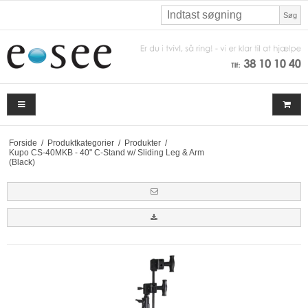
Søg
Forside
/
Produktkategorier
/
Produkter
/
Kupo CS-40MKB - 40" C-Stand w/ Sliding Leg & Arm
(Black)