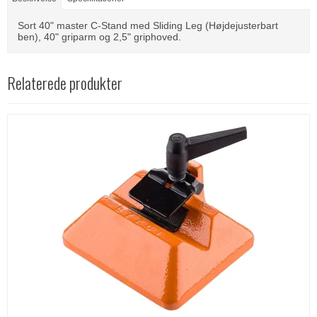
Sort 40" master C-Stand med Sliding Leg (Højdejusterbart
ben), 40" griparm og 2,5" griphoved.
Relaterede produkter