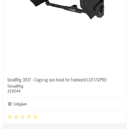
SmallRig 3837 - Cage og sun-hood for Feelworld LUT7/S/PRO
SmallRig
119244
Udgået