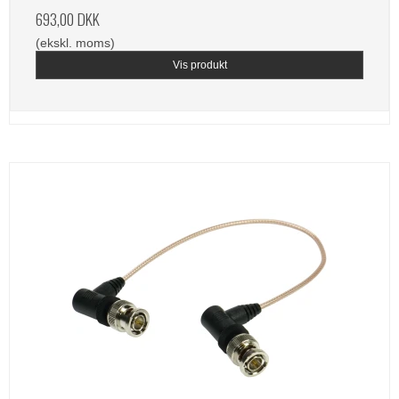
693,00 DKK
(ekskl. moms)
Vis produkt