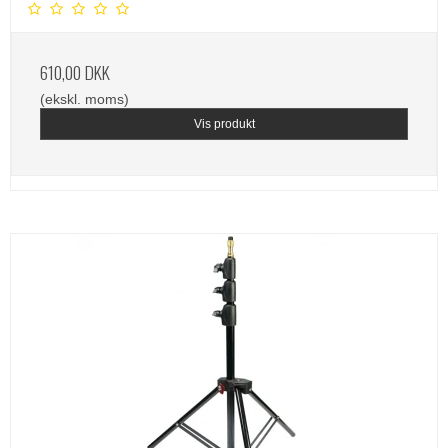
610,00 DKK
(ekskl. moms)
Vis produkt