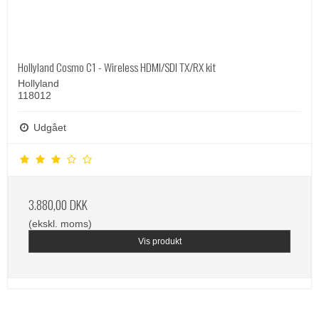
Hollyland Cosmo C1 - Wireless HDMI/SDI TX/RX kit
Hollyland
118012
Udgået
3.880,00 DKK
(ekskl. moms)
Vis produkt