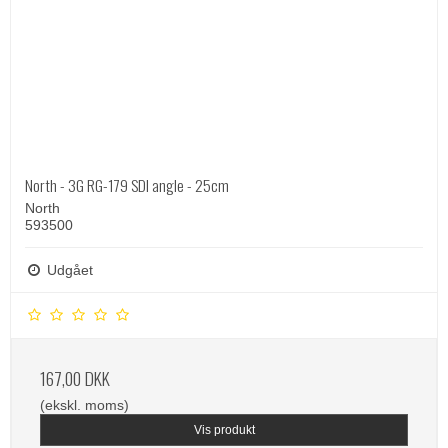
North - 3G RG-179 SDI angle - 25cm
North
593500
Udgået
167,00 DKK
(ekskl. moms)
Vis produkt