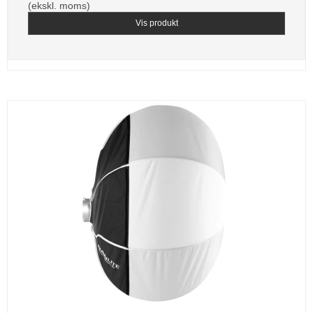
(ekskl. moms)
Vis produkt