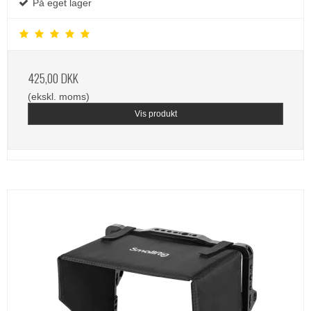
På eget lager
425,00 DKK
(ekskl. moms)
Vis produkt