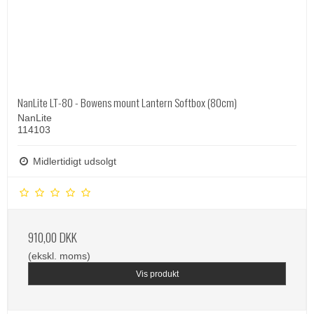
NanLite LT-80 - Bowens mount Lantern Softbox (80cm)
NanLite
114103
Midlertidigt udsolgt
910,00 DKK
(ekskl. moms)
Vis produkt