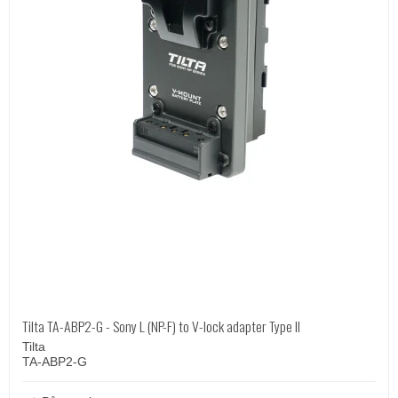
Tilta TA-ABP2-G - Sony L (NP-F) to V-lock adapter Type II
Tilta
TA-ABP2-G