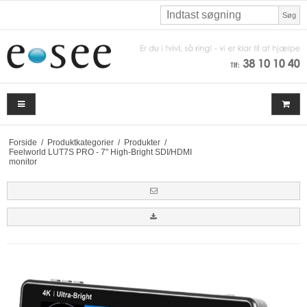
Søg
Forside
/
Produktkategorier
/
Produkter
/
Feelworld LUT7S PRO - 7" High-Bright SDI/HDMI
monitor