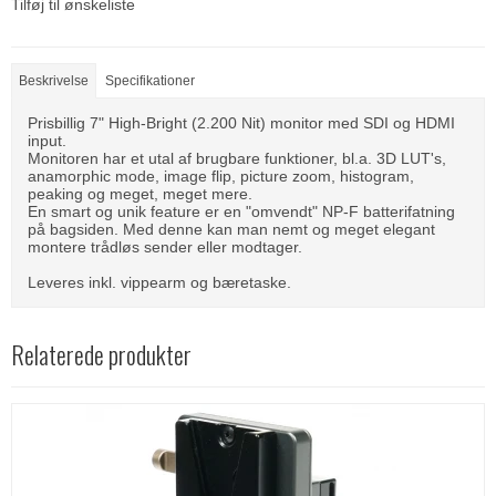
Tilføj til ønskeliste
Beskrivelse
Specifikationer
Prisbillig 7" High-Bright (2.200 Nit) monitor med SDI og HDMI
input.
Monitoren har et utal af brugbare funktioner, bl.a. 3D LUT's,
anamorphic mode, image flip, picture zoom, histogram,
peaking og meget, meget mere.
En smart og unik feature er en "omvendt" NP-F batterifatning
på bagsiden. Med denne kan man nemt og meget elegant
montere trådløs sender eller modtager.
Leveres inkl. vippearm og bæretaske.
Relaterede produkter