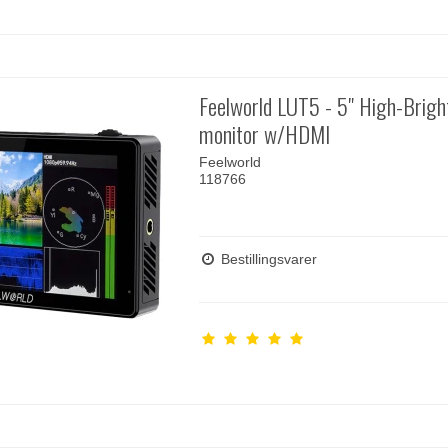
Feelworld LUT5 - 5" High-Brigh
monitor w/HDMI
Feelworld
118766
Bestillingsvarer