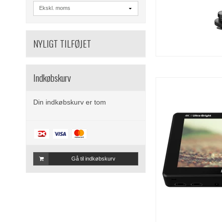
NYLIGT TILFØJET
Indkøbskurv
Din indkøbskurv er tom
Gå til indkøbskurv