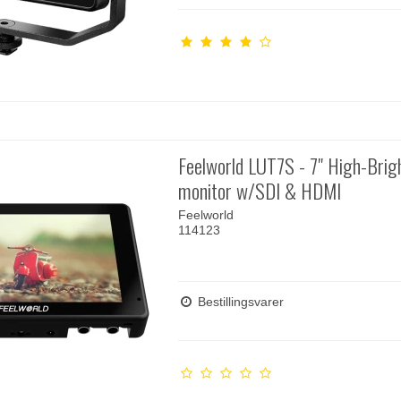
Feelworld LUT7S - 7" High-Brig
monitor w/SDI & HDMI
Feelworld
114123
Bestillingsvarer