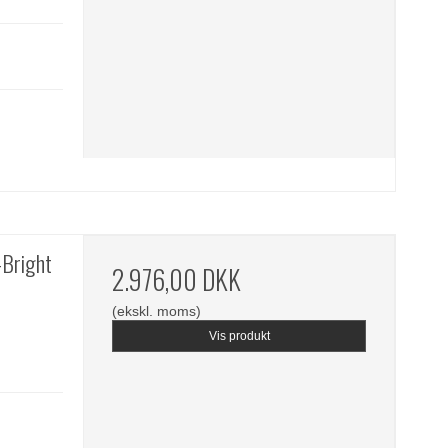
-Bright
2.976,00 DKK
(ekskl. moms)
Vis produkt