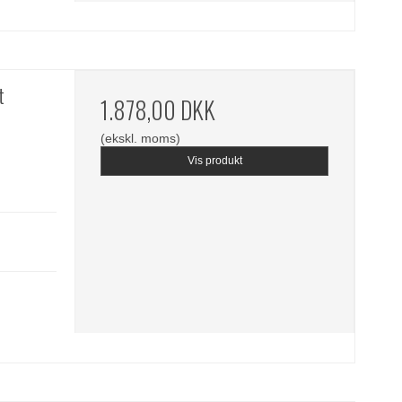
t
1.878,00 DKK
(ekskl. moms)
Vis produkt