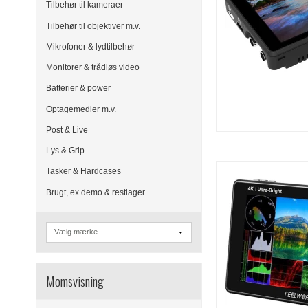
Tilbehør til kameraer
Tilbehør til objektiver m.v.
Mikrofoner & lydtilbehør
Monitorer & trådløs video
Batterier & power
Optagemedier m.v.
Post & Live
Lys & Grip
Tasker & Hardcases
Brugt, ex.demo & restlager
Momsvisning