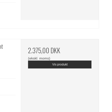
ht
2.375,00 DKK
(ekskl. moms)
Vis produkt