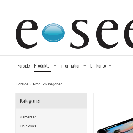
Forside
Produkter
Information
Din konto
Forside
/
Produktkategorier
Kategorier
Kameraer
Objektiver