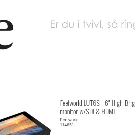
Feelworld LUT6S - 6" High-Brig
monitor w/SDI & HDMI
Feelworld
114651