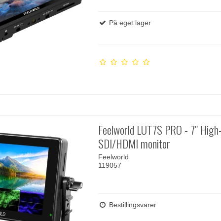
På eget lager
Feelworld LUT7S PRO - 7" High
SDI/HDMI monitor
Feelworld
119057
Bestillingsvarer