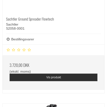
Sachtler Ground Spreader Flowtech
Sachtler
S2058-0001
Bestillingsvarer
3.720,00 DKK
(ekskl. moms)
Vis produkt