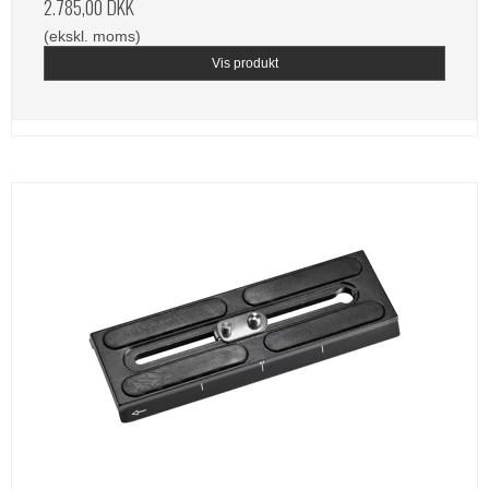
2.785,00 DKK
(ekskl. moms)
Vis produkt