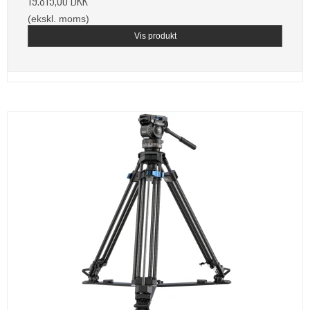
(ekskl. moms)
Vis produkt