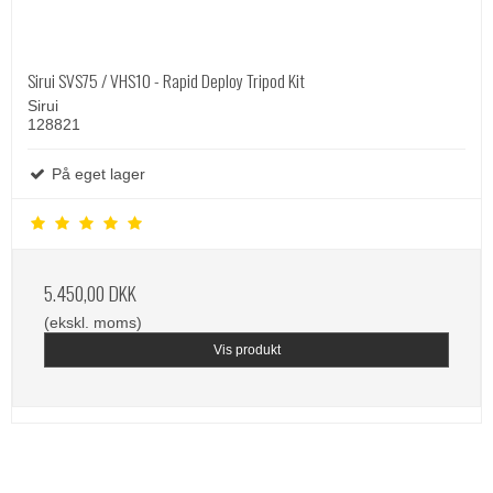
Sirui SVS75 / VHS10 - Rapid Deploy Tripod Kit
Sirui
128821
På eget lager
5.450,00 DKK
(ekskl. moms)
Vis produkt