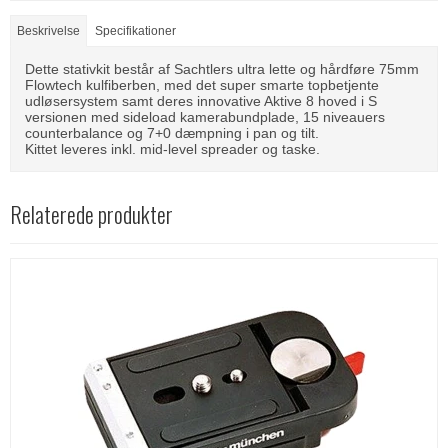
Beskrivelse
Specifikationer
Dette stativkit består af Sachtlers ultra lette og hårdføre 75mm
Flowtech kulfiberben, med det super smarte topbetjente
udløsersystem samt deres innovative Aktive 8 hoved i S
versionen med sideload kamerabundplade, 15 niveauers
counterbalance og 7+0 dæmpning i pan og tilt.
Kittet leveres inkl. mid-level spreader og taske.
Relaterede produkter