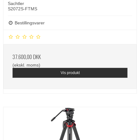
Sachtler
S2072S-FTMS
Bestillingsvarer
37.600,00 DKK
(ekskl. moms)
Vis produkt