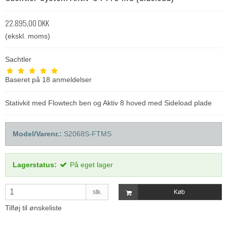
22.895,00 DKK
(ekskl. moms)
Sachtler
Baseret på
18
anmeldelser
Stativkit med Flowtech ben og Aktiv 8 hoved med Sideload plade
Model/Varenr.:
S2068S-FTMS
Lagerstatus:
På eget lager
stk.
Køb
Tilføj til ønskeliste