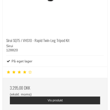
Sirui SQ75 / VHS10 - Rapid Twin-Leg Tripod Kit
Sirui
128820
På eget lager
3.295,00 DKK
(ekskl. moms)
Vis produkt