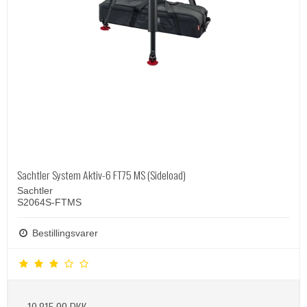
Sachtler System Aktiv-6 FT75 MS (Sideload)
Sachtler
S2064S-FTMS
Bestillingsvarer
19.815,00 DKK