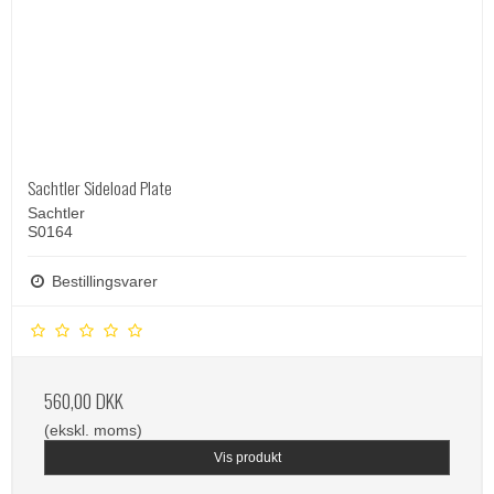
Sachtler Sideload Plate
Sachtler
S0164
Bestillingsvarer
560,00 DKK
(ekskl. moms)
Vis produkt