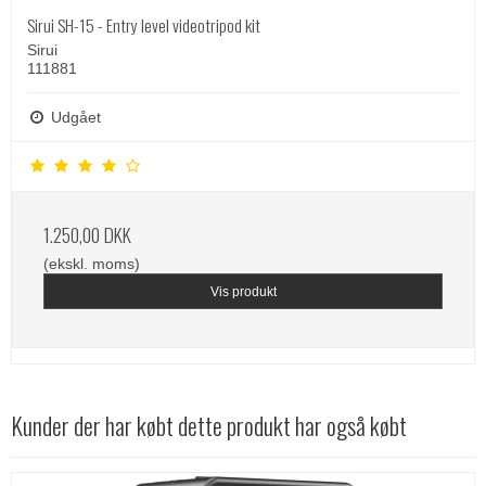
Sirui SH-15 - Entry level videotripod kit
Sirui
111881
Udgået
1.250,00 DKK
(ekskl. moms)
Vis produkt
Kunder der har købt dette produkt har også købt