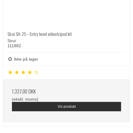
Sirui SH-25 - Entry level videotripod kit
Sirui
111882
Ikke på lager
1.337,00 DKK
(ekskl. moms)
Vis produkt