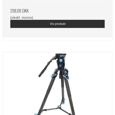
298,00 DKK
(ekskl. moms)
Vis produkt