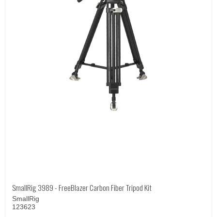
SmallRig 3989 - FreeBlazer Carbon Fiber Tripod Kit
SmallRig
123623