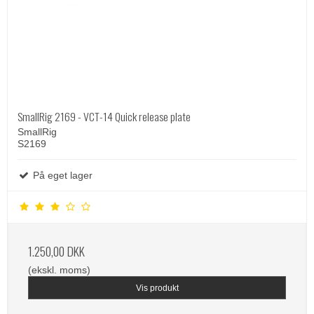
SmallRig 2169 - VCT-14 Quick release plate
SmallRig
S2169
På eget lager
1.250,00 DKK
(ekskl. moms)
Vis produkt