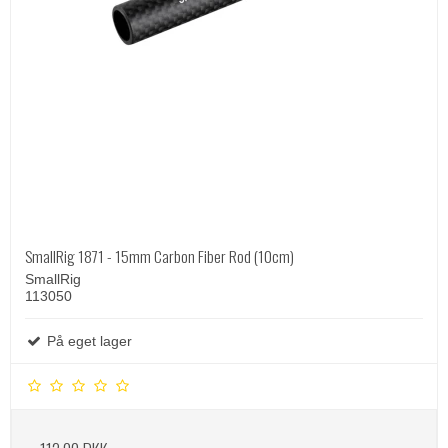
SmallRig 1871 - 15mm Carbon Fiber Rod (10cm)
SmallRig
113050
På eget lager