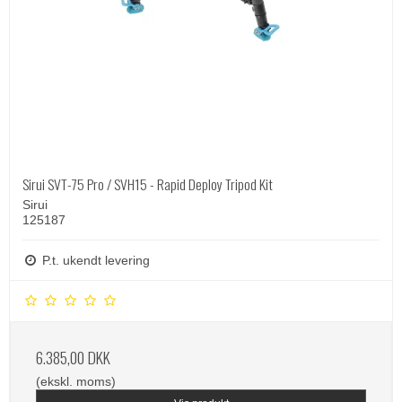
Sirui SVT-75 Pro / SVH15 - Rapid Deploy Tripod Kit
Sirui
125187
P.t. ukendt levering
6.385,00 DKK
(ekskl. moms)