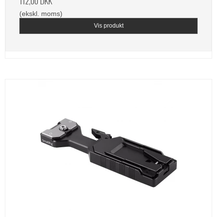
112,00 DKK
(ekskl. moms)
Vis produkt