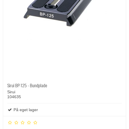
Sirui BP-125 - Bundplade
Sirui
104635
På eget lager