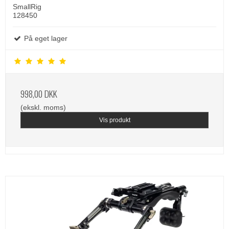
SmallRig
128450
På eget lager
998,00 DKK
(ekskl. moms)
Vis produkt