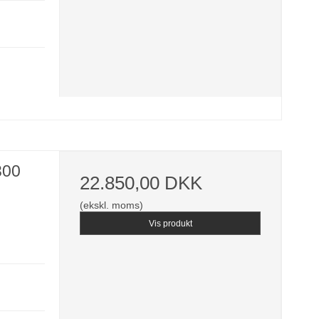
300
22.850,00 DKK
(ekskl. moms)
Vis produkt