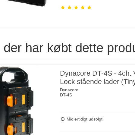
der har købt dette prod
Dynacore DT-4S - 4ch. 
Lock stående lader (Tin
Dynacore
DT-4S
Midlertidigt udsolgt