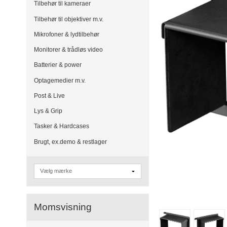
Tilbehør til kameraer
Tilbehør til objektiver m.v.
Mikrofoner & lydtilbehør
Monitorer & trådløs video
Batterier & power
Optagemedier m.v.
Post & Live
Lys & Grip
Tasker & Hardcases
Brugt, ex.demo & restlager
Momsvisning