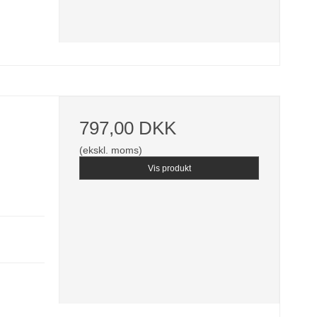
o
797,00 DKK
(ekskl. moms)
Vis produkt