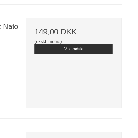
R Nato
149,00 DKK
(ekskl. moms)
Vis produkt