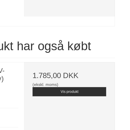
ukt har også købt
V-
1.785,00 DKK
y)
(ekskl. moms)
Vis produkt