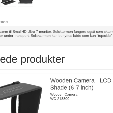
ationer
skærm til SmallHD Ultra 7 monitor. Solskærmen fungere også som skærm
r under transport. Solskærmen kan benyttes både som kun ”top/side
rede produkter
Wooden Camera - LCD
Shade (6-7 inch)
Wooden Camera
WC-218800