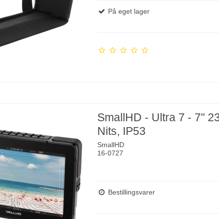
På eget lager
SmallHD - Ultra 7 - 7" 2
Nits, IP53
SmallHD
16-0727
Bestillingsvarer