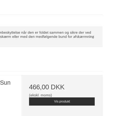
beskyttelse når den er foldet sammen og sikre der ved
” skærm eller med den medfølgende bund for
afskærmning
 Sun
466,00 DKK
(ekskl. moms)
Vis produkt