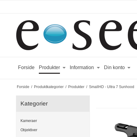
Forside
Produkter
Information
Din konto
Forside
/
Produktkategorier
/
Produkter
/
SmallHD - Ultra 7 Sunhood
Kategorier
Kameraer
Objektiver