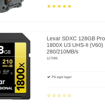
Lexar SDXC 128GB Pr
1800X U3 UHS-II (V60)
280/210MB/s
117586
På eget lager