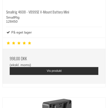
Smallrig 4608 - VB99SE V-Mount Battery Mini
SmallRig
128450
På eget lager
998,00 DKK
(ekskl. moms)
Vis produkt