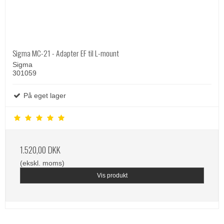
Sigma MC-21 - Adapter EF til L-mount
Sigma
301059
På eget lager
1.520,00 DKK
(ekskl. moms)
Vis produkt