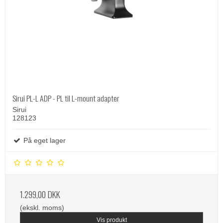
Sirui PL-L ADP - PL til L-mount adapter
Sirui
128123
På eget lager
1.299,00 DKK
(ekskl. moms)
Vis produkt