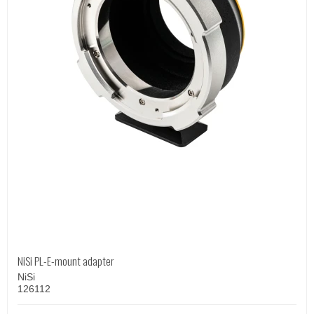
NiSi PL-E-mount adapter
NiSi
126112