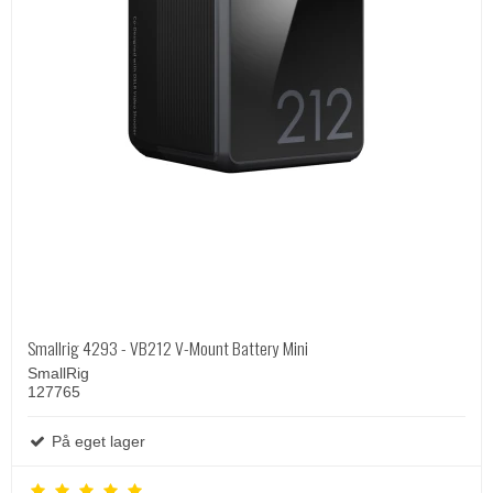
Smallrig 4293 - VB212 V-Mount Battery Mini
SmallRig
127765
På eget lager