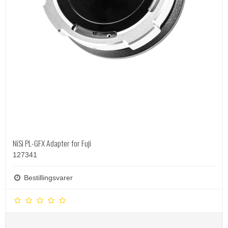
NiSi PL-GFX Adapter for Fuji
127341
Bestillingsvarer