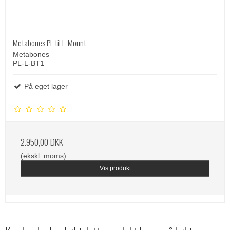
Metabones PL til L-Mount
Metabones
PL-L-BT1
På eget lager
2.950,00 DKK
(ekskl. moms)
Vis produkt