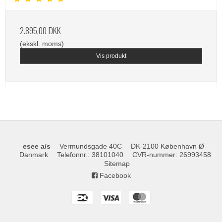
2.895,00 DKK
(ekskl. moms)
Vis produkt
esee a/s
Vermundsgade 40C
DK-2100 København Ø
Danmark
Telefonnr.
:
38101040
CVR-nummer
:
26993458
Sitemap
Facebook