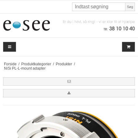
Søg
Forside
/
Produktkategorier
/
Produkter
/
NiSi PL-L-mount adapter