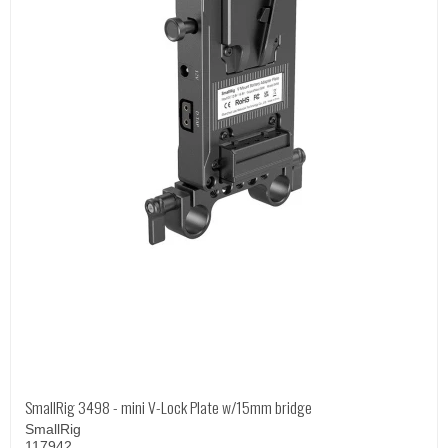
SmallRig 3498 - mini V-Lock Plate w/15mm bridge
SmallRig
117942