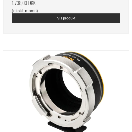
1.738,00 DKK
(ekskl. moms)
Vis produkt