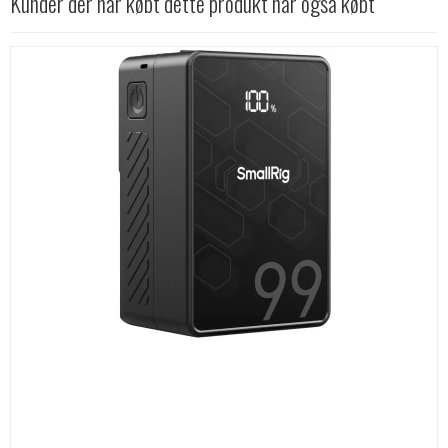
Kunder der har købt dette produkt har også købt