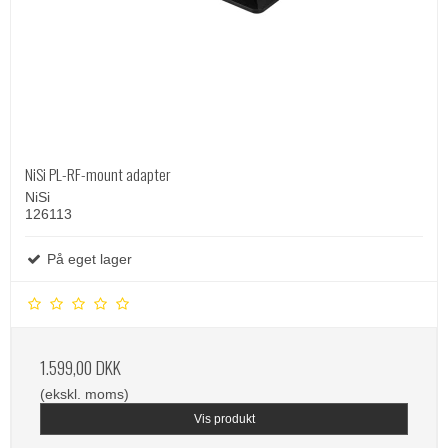
NiSi PL-RF-mount adapter
NiSi
126113
På eget lager
1.599,00 DKK
(ekskl. moms)
Vis produkt