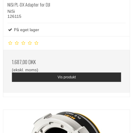
NiSi PL-DX Adapter for DJI
NiSi
126115
På eget lager
1.687,00 DKK
(ekskl. moms)
Vis produkt