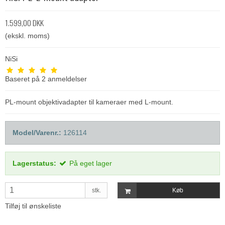
1.599,00 DKK
(ekskl. moms)
NiSi
Baseret på
2
anmeldelser
PL-mount objektivadapter til kameraer med L-mount.
Model/Varenr.:
126114
Lagerstatus:
På eget lager
stk.
Køb
Tilføj til ønskeliste