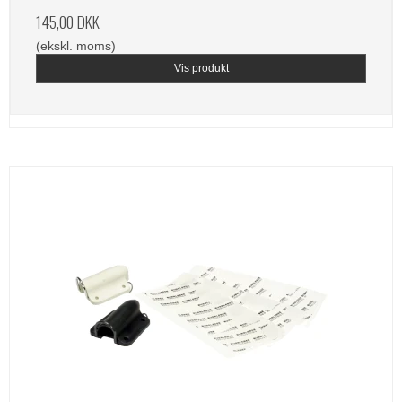
145,00 DKK
(ekskl. moms)
Vis produkt