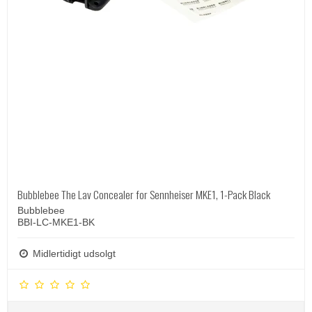
Bubblebee The Lav Concealer for Sennheiser MKE1, 1-Pack Black
Bubblebee
BBI-LC-MKE1-BK
Midlertidigt udsolgt