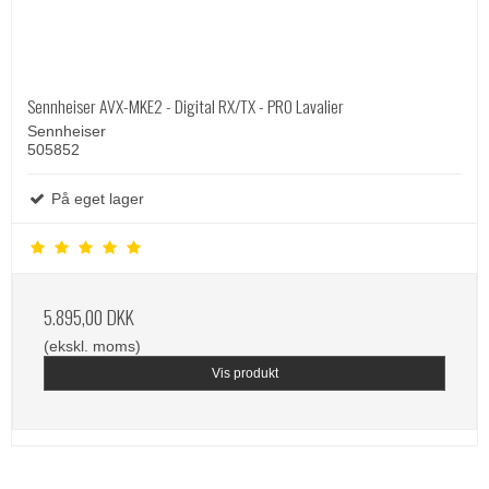
Sennheiser AVX-MKE2 - Digital RX/TX - PRO Lavalier
Sennheiser
505852
På eget lager
5.895,00 DKK
(ekskl. moms)
Vis produkt