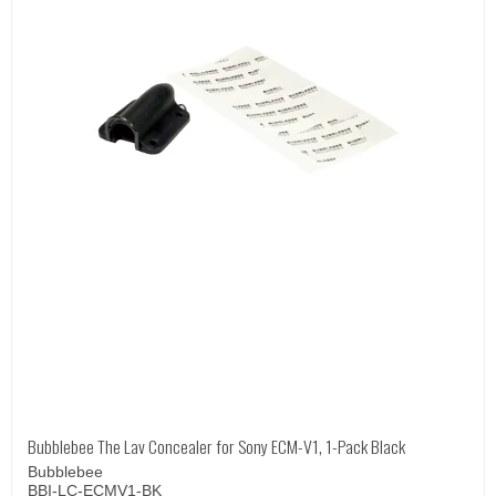
Bubblebee The Lav Concealer for Sony ECM-V1, 1-Pack Black
Bubblebee
BBI-LC-ECMV1-BK