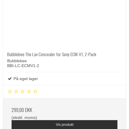
Bubblebee The Lav Concealer for Sony ECM-V1, 2-Pack
Bubblebee
BBI-LC-ECMV1-2
På eget lager
299,00 DKK
(ekskl. moms)
Vis produkt