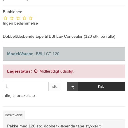
Bubblebee
Ingen bedømmelse
Dobbeltklæbende tape til BBI Lav Concealer (120 stk. på rulle)
Model/Varenr.:
BBI-LCT-120
Lagerstatus:
Midlertidigt udsolgt
stk.
Køb
Tilføj til ønskeliste
Beskrivelse
Pakke med 120 stk. dobbeltklæbende tape stykker til