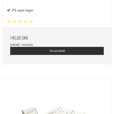
På eget lager
145,00 DKK
(ekskl. moms)
Vis produkt