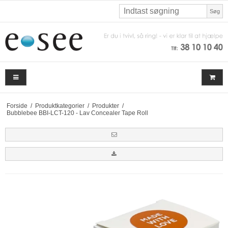
Søg
Forside
/
Produktkategorier
/
Produkter
/
Bubblebee BBI-LCT-120 - Lav Concealer Tape Roll