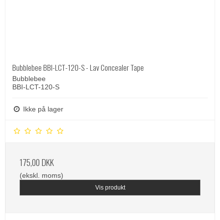
Bubblebee BBI-LCT-120-S - Lav Concealer Tape
Bubblebee
BBI-LCT-120-S
Ikke på lager
175,00 DKK
(ekskl. moms)
Vis produkt