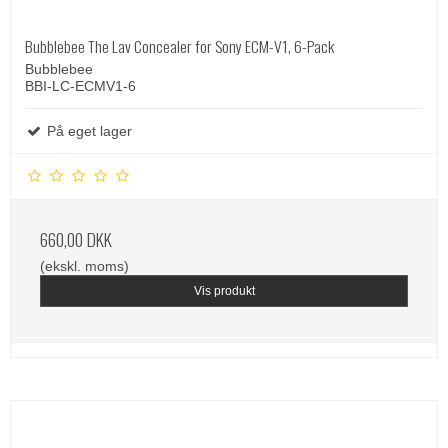
Bubblebee The Lav Concealer for Sony ECM-V1, 6-Pack
Bubblebee
BBI-LC-ECMV1-6
På eget lager
660,00 DKK
(ekskl. moms)
Vis produkt