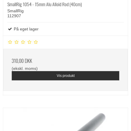
SmallRig 1054 - 15mm Alu Alloid Rod (40cm)
SmallRig
112907
På eget lager
310,00 DKK
(ekskl. moms)
Vis produkt