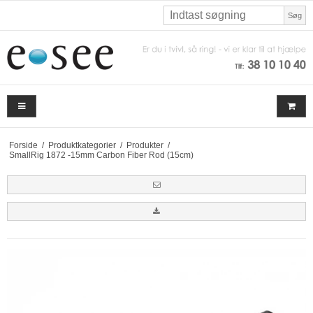
Søg
Forside
/
Produktkategorier
/
Produkter
/
SmallRig 1872 -15mm Carbon Fiber Rod (15cm)