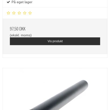
På eget lager
97,50 DKK
(ekskl. moms)
Vis produkt