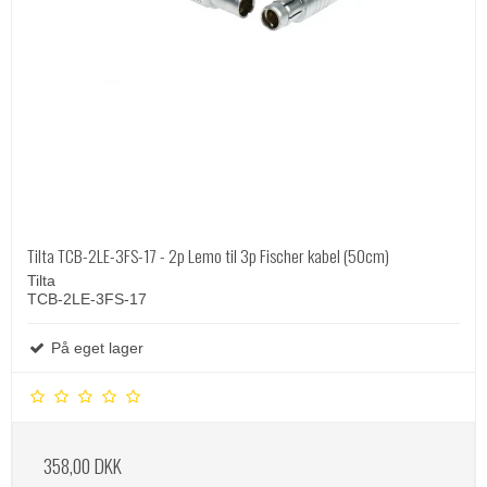
Tilta TCB-2LE-3FS-17 - 2p Lemo til 3p Fischer kabel (50cm)
Tilta
TCB-2LE-3FS-17
På eget lager
358,00 DKK