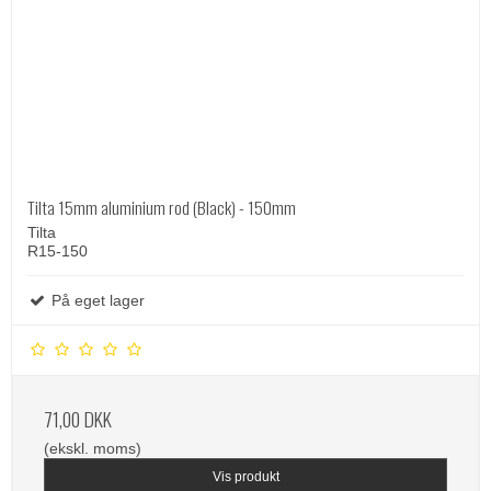
Tilta 15mm aluminium rod (Black) - 150mm
Tilta
R15-150
På eget lager
71,00 DKK
(ekskl. moms)
Vis produkt