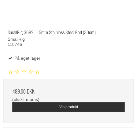
SmallRig 3682 - 15mm Stainless Steel Rod (30cm)
SmallRig
118746
På eget lager
489,00 DKK
(ekskl. moms)
Vis produkt