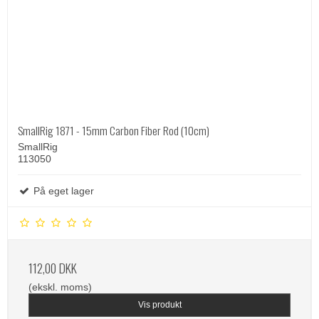
SmallRig 1871 - 15mm Carbon Fiber Rod (10cm)
SmallRig
113050
På eget lager
112,00 DKK
(ekskl. moms)
Vis produkt