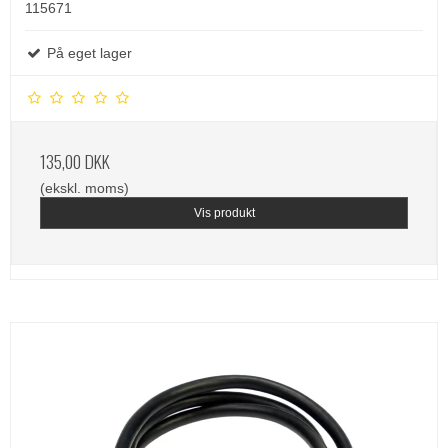
115671
På eget lager
135,00 DKK
(ekskl. moms)
Vis produkt