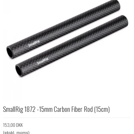
SmallRig 1872 -15mm Carbon Fiber Rod (15cm)
153,00 DKK
(ekskl. moms)