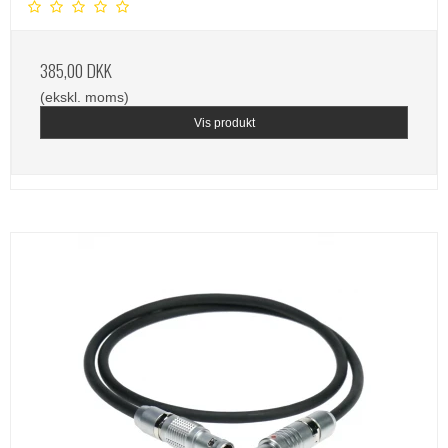
385,00 DKK
(ekskl. moms)
Vis produkt