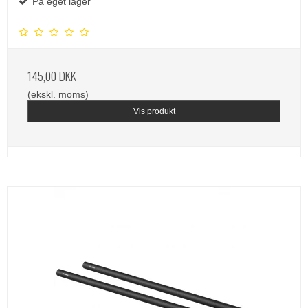
På eget lager
145,00 DKK
(ekskl. moms)
Vis produkt