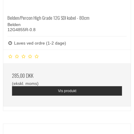
Belden/Percon High Grade 12G SDI kabel - 80cm
Belden
12G4855R-0.8
Laves ved ordre (1-2 dage)
285,00 DKK
(ekskl. moms)
Vis produkt