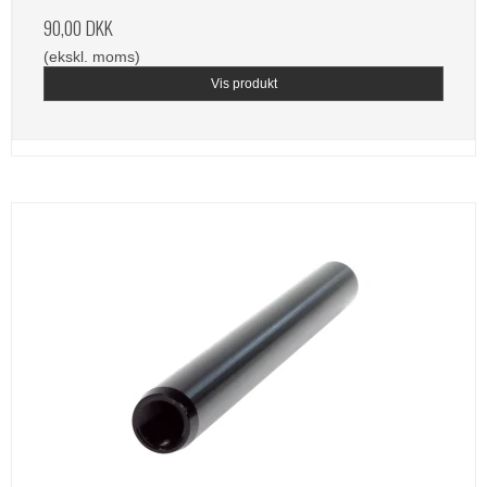
90,00 DKK
(ekskl. moms)
Vis produkt