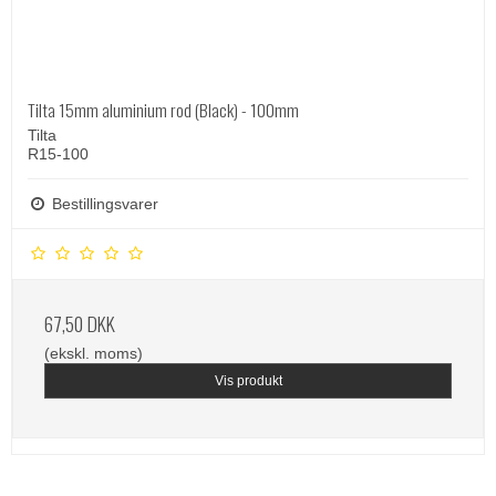
Tilta 15mm aluminium rod (Black) - 100mm
Tilta
R15-100
Bestillingsvarer
67,50 DKK
(ekskl. moms)
Vis produkt