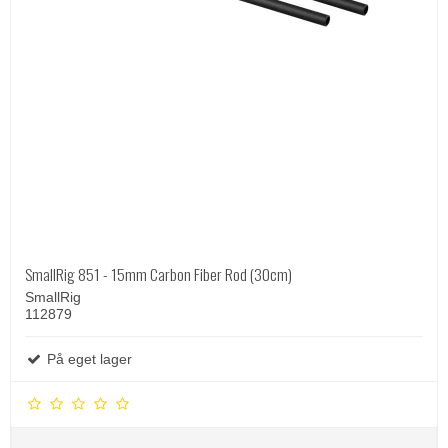
SmallRig 851 - 15mm Carbon Fiber Rod (30cm)
SmallRig
112879
På eget lager