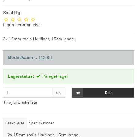
SmallRig
Ingen bedømmelse
2x 15mm rod's i kulfiber, 15cm lange.
Model/Varenr.:
113051
Lagerstatus:
På eget lager
stk.
Køb
Tilføj til ønskeliste
Beskrivelse
Specifikationer
2x 15mm rod's i kulfiber, 15cm lange.