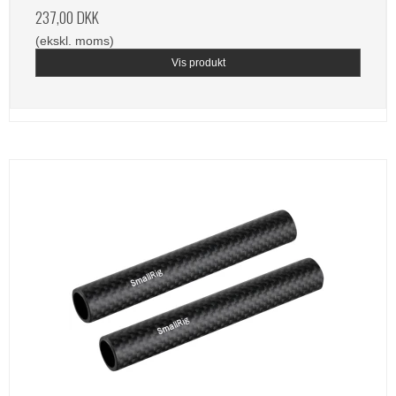
237,00 DKK
(ekskl. moms)
Vis produkt