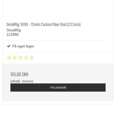
SmallRig 1690 - 15mm Carbon Fiber Rod (22,5cm)
SmallRig
112988
På eget lager
165,00 DKK
(ekskl. moms)
Vis produkt