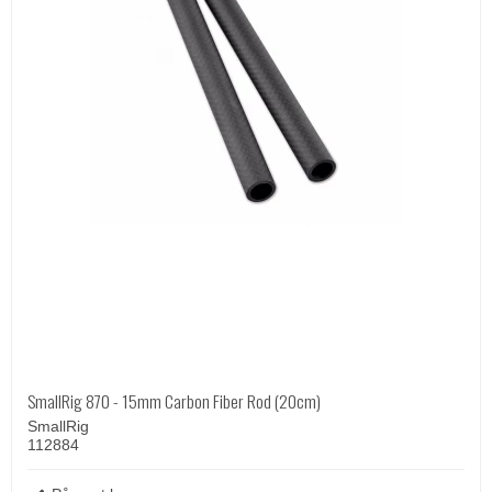
SmallRig 870 - 15mm Carbon Fiber Rod (20cm)
SmallRig
112884