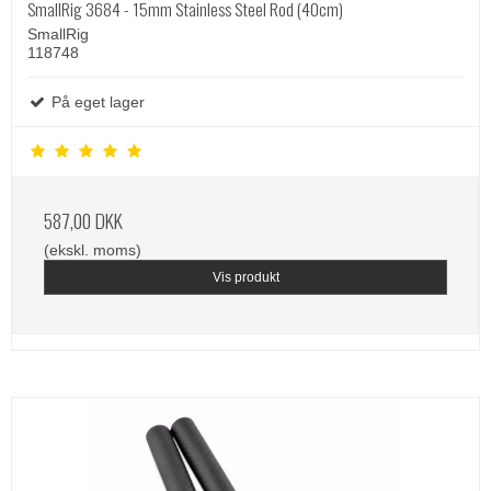
SmallRig 3684 - 15mm Stainless Steel Rod (40cm)
SmallRig
118748
På eget lager
587,00 DKK
(ekskl. moms)
Vis produkt