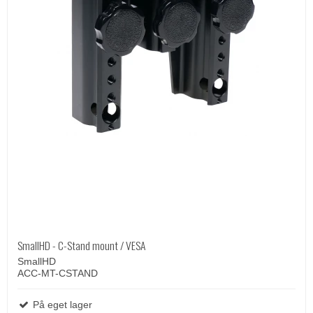
SmallHD - C-Stand mount / VESA
SmallHD
ACC-MT-CSTAND
På eget lager