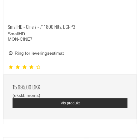
SmallHD - Cine 7 - 7" 1800 Nits, DCI-P3
SmallHD
MON-CINE7
Ring for leveringsestimat
15.995,00 DKK
(ekskl. moms)
Vis produkt