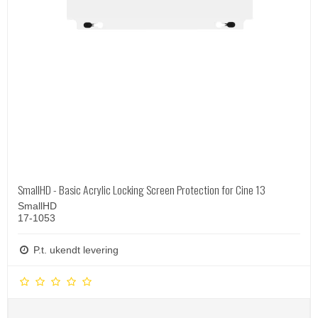
SmallHD - Basic Acrylic Locking Screen Protection for Cine 13
SmallHD
17-1053
P.t. ukendt levering