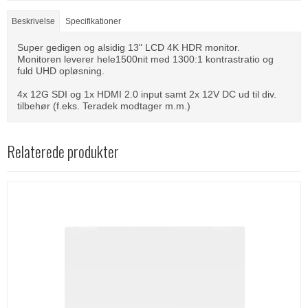
Beskrivelse
Specifikationer
Super gedigen og alsidig 13" LCD 4K HDR monitor.
Monitoren leverer hele1500nit med 1300:1 kontrastratio og
fuld UHD opløsning.
4x 12G SDI og 1x HDMI 2.0 input samt 2x 12V DC ud til div.
tilbehør (f.eks. Teradek modtager m.m.)
Relaterede produkter