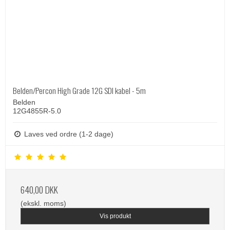
Belden/Percon High Grade 12G SDI kabel - 5m
Belden
12G4855R-5.0
Laves ved ordre (1-2 dage)
640,00 DKK
(ekskl. moms)
Vis produkt