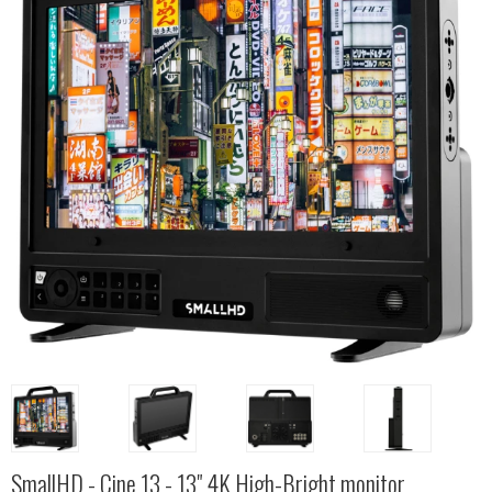
SmallHD - Cine 13 - 13" 4K High-Bright monitor