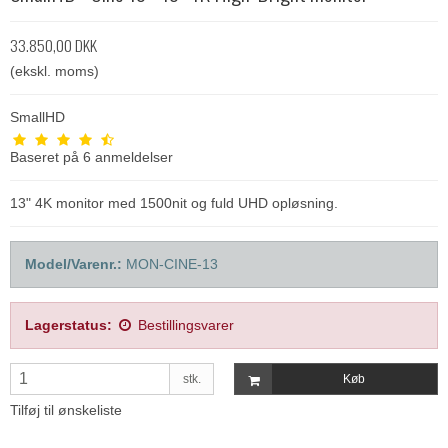
33.850,00 DKK
(ekskl. moms)
SmallHD
Baseret på
6
anmeldelser
13" 4K monitor med 1500nit og fuld UHD opløsning.
Model/Varenr.:
MON-CINE-13
Lagerstatus:
Bestillingsvarer
stk.
Køb
Tilføj til ønskeliste