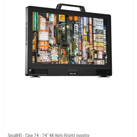
SmallHD - Cine 24 - 24" 4K High-Bright monitor