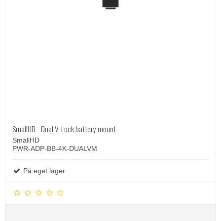
SmallHD - Dual V-Lock battery mount
SmallHD
PWR-ADP-BB-4K-DUALVM
På eget lager