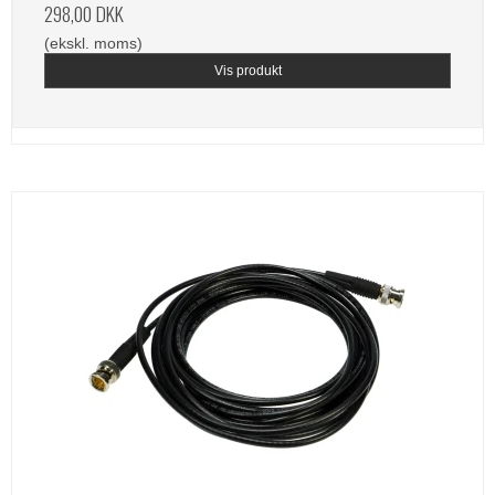
298,00 DKK
(ekskl. moms)
Vis produkt