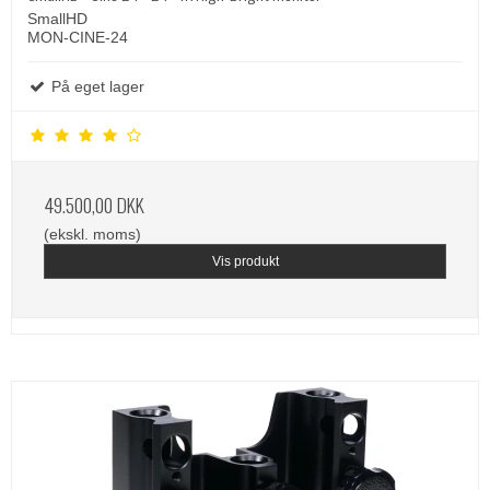
SmallHD
MON-CINE-24
På eget lager
49.500,00 DKK
(ekskl. moms)
Vis produkt