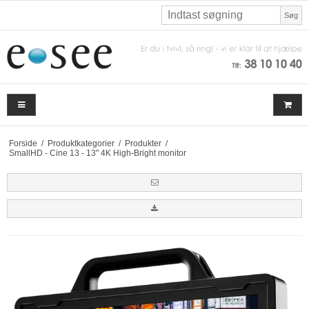
Søg
Forside
/
Produktkategorier
/
Produkter
/
SmallHD - Cine 13 - 13" 4K High-Bright monitor