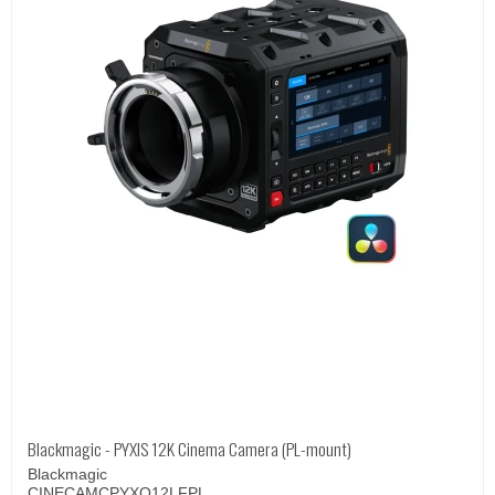
Blackmagic - PYXIS 12K Cinema Camera (PL-mount)
Blackmagic
CINECAMCPYXO12LFPL