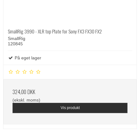
SmallRig 3990 - XLR top Plate for Sony FX3 FX30 FX2
SmallRig
120845
På eget lager
324,00 DKK
(ekskl. moms)
Vis produkt