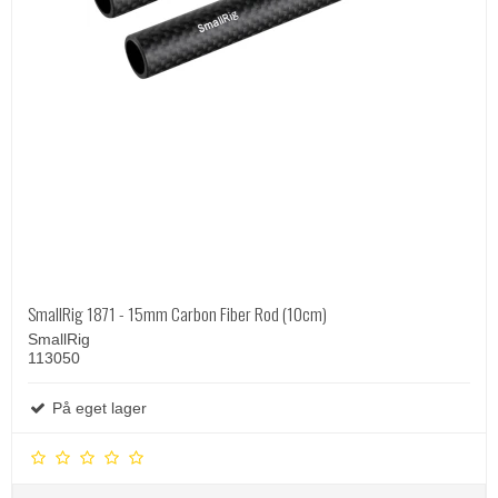
SmallRig 1871 - 15mm Carbon Fiber Rod (10cm)
SmallRig
113050
På eget lager