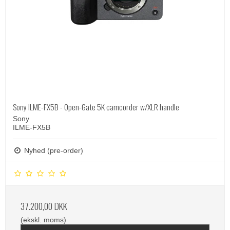
Sony ILME-FX5B - Open-Gate 5K camcorder w/XLR handle
Sony
ILME-FX5B
Nyhed (pre-order)
37.200,00 DKK
(ekskl. moms)