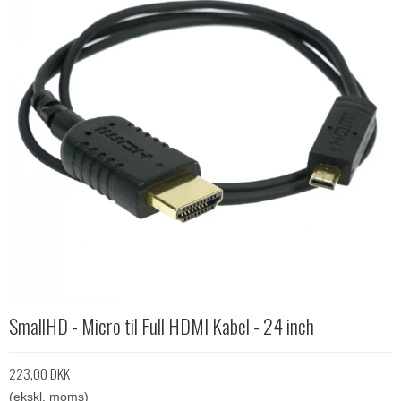
SmallHD - Micro til Full HDMI Kabel - 24 inch
223,00 DKK
(ekskl. moms)