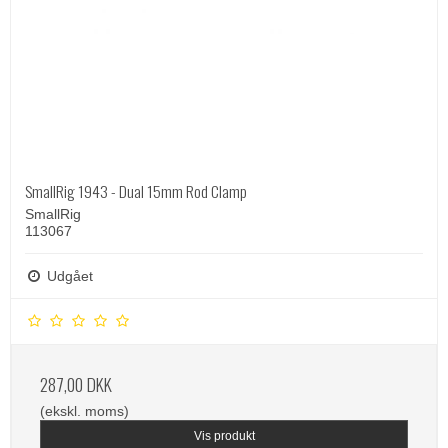
SmallRig 1943 - Dual 15mm Rod Clamp
SmallRig
113067
Udgået
287,00 DKK
(ekskl. moms)
Vis produkt