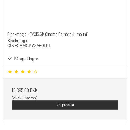
Blackmagic - PYXIS 6K Cinema Camera (L-mount)
Blackmagic
CINECAMCPYXA60LFL
På eget lager
18.895,00 DKK
(ekskl. moms)
Vis produkt