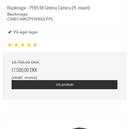
Blackmagic - PYXIS 6K Cinema Camera (PL-mount)
Blackmagic
CINECAMCPYXH60LFPL
På eget lager
19.700,00 DKK
17.500,00 DKK
(ekskl. moms)
Vis produkt