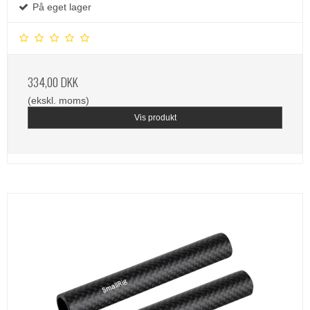
På eget lager
334,00 DKK
(ekskl. moms)
Vis produkt