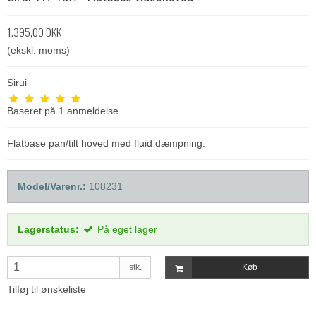
1.395,00 DKK
(ekskl. moms)
Sirui
Baseret på
1
anmeldelse
Flatbase pan/tilt hoved med fluid dæmpning.
Model/Varenr.:
108231
Lagerstatus:
På eget lager
stk.
Køb
Tilføj til ønskeliste