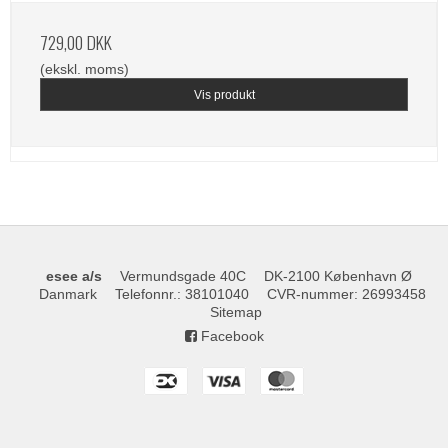
729,00 DKK
(ekskl. moms)
Vis produkt
esee a/s
Vermundsgade 40C
DK-2100 København Ø
Danmark
Telefonnr.
:
38101040
CVR-nummer
:
26993458
Sitemap
Facebook