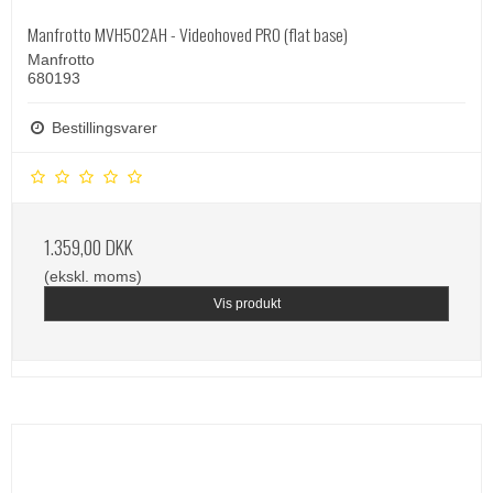
Manfrotto MVH502AH - Videohoved PRO (flat base)
Manfrotto
680193
Bestillingsvarer
1.359,00 DKK
(ekskl. moms)
Vis produkt