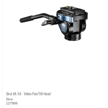
Sirui VA-5X - Video Pan/Tilt Head
Sirui
127906