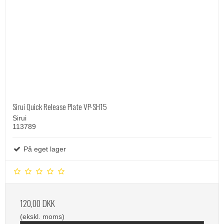
Sirui Quick Release Plate VP-SH15
Sirui
113789
På eget lager
120,00 DKK
(ekskl. moms)