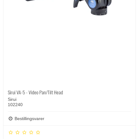
Sirui VA-5 - Video Pan/Tilt Head
Sirui
102240
Bestillingsvarer