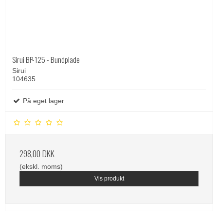
Sirui BP-125 - Bundplade
Sirui
104635
På eget lager
298,00 DKK
(ekskl. moms)
Vis produkt