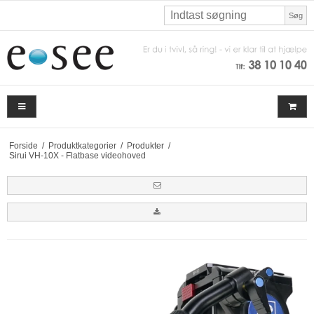
Søg
Forside
/
Produktkategorier
/
Produkter
/
Sirui VH-10X - Flatbase videohoved