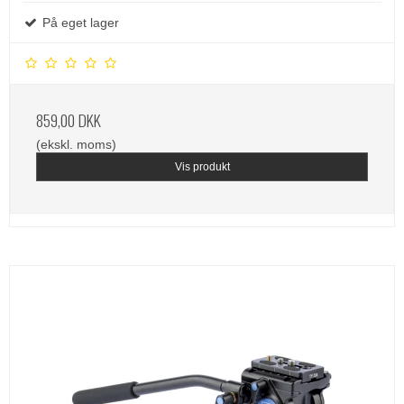
På eget lager
859,00 DKK
(ekskl. moms)
Vis produkt