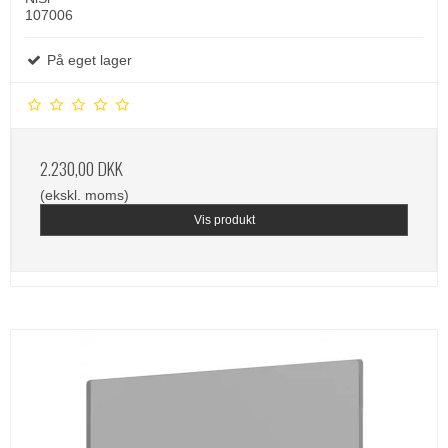
107006
På eget lager
2.230,00 DKK
(ekskl. moms)
Vis produkt