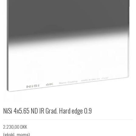
NiSi 4x5.65 ND IR Grad. Hard edge 0.9
2.230,00 DKK
(ekskl. moms)