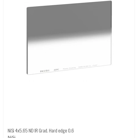
NiSi 4x5.65 ND IR Grad. Hard edge 0.6
NiSi