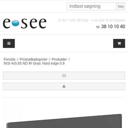
Søg
Forside
/
Produktkategorier
/
Produkter
/
NiSi 4x5.65 ND IR Grad. Hard edge 0.9