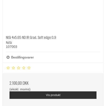
NiSi 4x5.65 ND IR Grad. Soft edge 0.9
NiSi
107003
Bestillingsvarer
2.100,00 DKK
(ekskl. moms)
Vis produkt