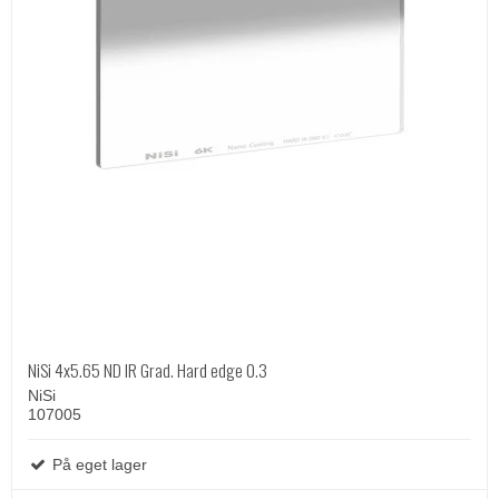
NiSi 4x5.65 ND IR Grad. Hard edge 0.3
NiSi
107005
På eget lager