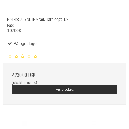
NiSi 4x5.65 ND IR Grad. Hard edge 1.2
NiSi
107008
På eget lager
2.230,00 DKK
(ekskl. moms)
Vis produkt