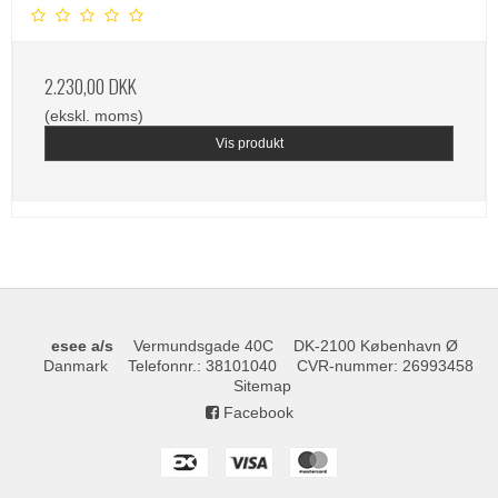
2.230,00 DKK
(ekskl. moms)
Vis produkt
esee a/s
Vermundsgade 40C
DK-2100 København Ø
Danmark
Telefonnr.
:
38101040
CVR-nummer
:
26993458
Sitemap
Facebook