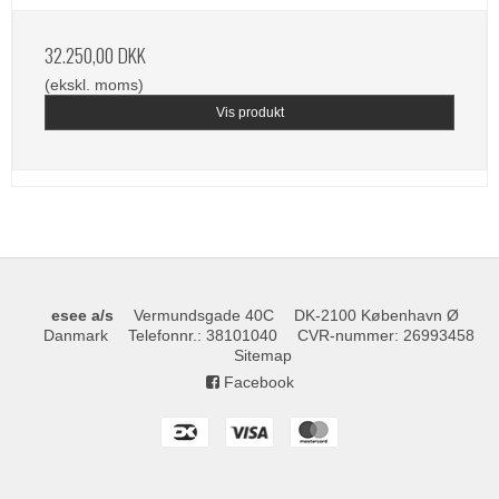
32.250,00 DKK
(ekskl. moms)
Vis produkt
esee a/s
Vermundsgade 40C
DK-2100 København Ø
Danmark
Telefonnr.
:
38101040
CVR-nummer
:
26993458
Sitemap
Facebook