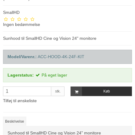
SmallHD
Ingen bedømmelse
Sunhood til SmallHD Cine og Vision 24" monitore
Model/Varenr.:
ACC-HOOD-4K-24F-KIT
Lagerstatus:
På eget lager
stk.
Køb
Tilføj til ønskeliste
Beskrivelse
Sunhood til SmallHD Cine og Vision 24" monitore