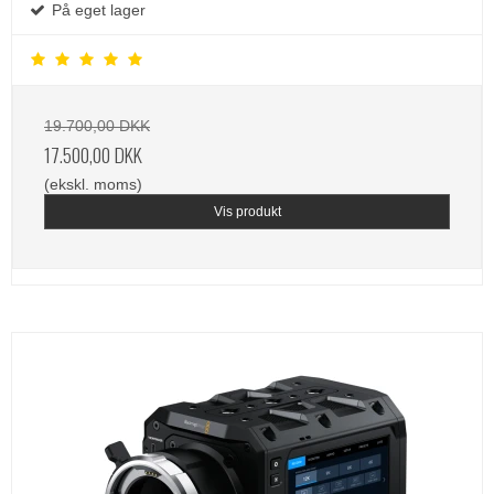
På eget lager
19.700,00 DKK
17.500,00 DKK
(ekskl. moms)
Vis produkt