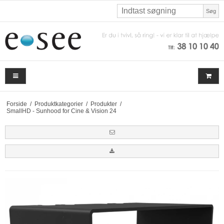
Søg
Forside
/
Produktkategorier
/
Produkter
/
SmallHD - Sunhood for Cine & Vision 24