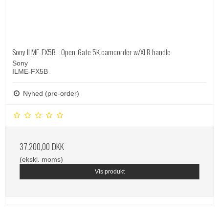
Sony ILME-FX5B - Open-Gate 5K camcorder w/XLR handle
Sony
ILME-FX5B
Nyhed (pre-order)
37.200,00 DKK
(ekskl. moms)
Vis produkt