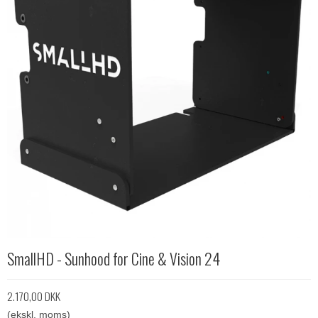
SmallHD - Sunhood for Cine & Vision 24
2.170,00 DKK
(ekskl. moms)