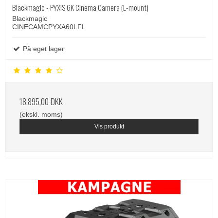
Blackmagic - PYXIS 6K Cinema Camera (L-mount)
Blackmagic
CINECAMCPYXA60LFL
På eget lager
18.895,00 DKK
(ekskl. moms)
Vis produkt