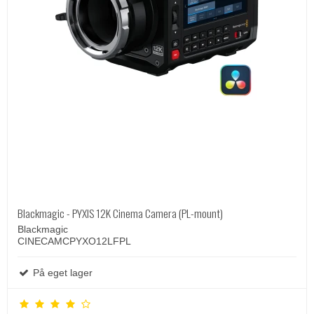
Blackmagic - PYXIS 12K Cinema Camera (PL-mount)
Blackmagic
CINECAMCPYXO12LFPL
På eget lager