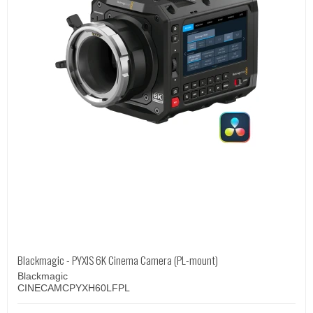
Blackmagic - PYXIS 6K Cinema Camera (PL-mount)
Blackmagic
CINECAMCPYXH60LFPL