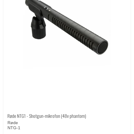
Røde NTG1 - Shotgun-mikrofon (48v phantom)
Røde
NTG-1