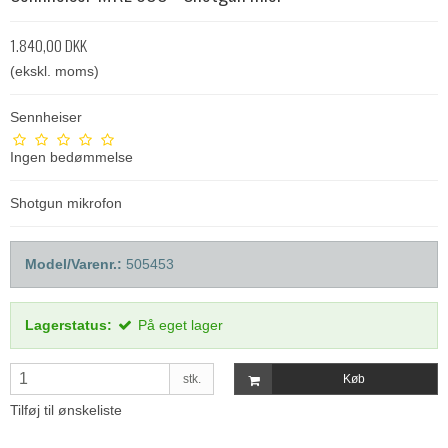
1.840,00 DKK
(ekskl. moms)
Sennheiser
Ingen bedømmelse
Shotgun mikrofon
Model/Varenr.:
505453
Lagerstatus:
På eget lager
stk.
Køb
Tilføj til ønskeliste