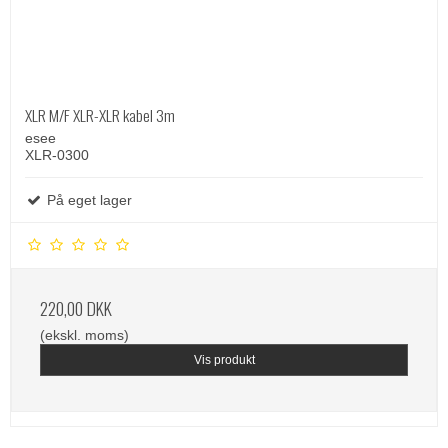
XLR M/F XLR-XLR kabel 3m
esee
XLR-0300
På eget lager
220,00 DKK
(ekskl. moms)
Vis produkt