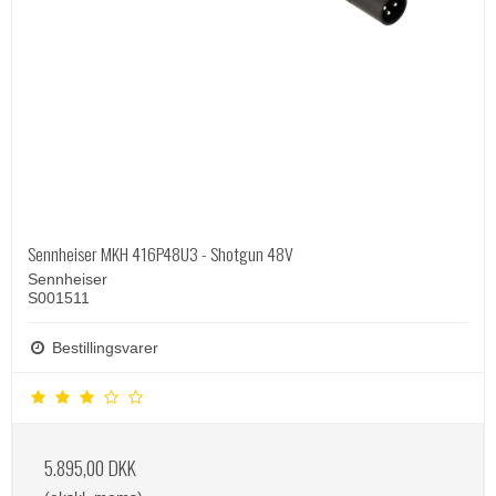
Sennheiser MKH 416P48U3 - Shotgun 48V
Sennheiser
S001511
Bestillingsvarer
5.895,00 DKK