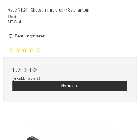
Røde NTG4 - Shotgun-mikrofon (48v phantom)
Røde
NTG-4
Bestillingsvarer
1.720,00 DKK
(ekskl. moms)
Vis produkt