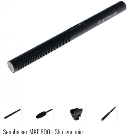
Sennheiser MKE 600 - Shotgun mic.