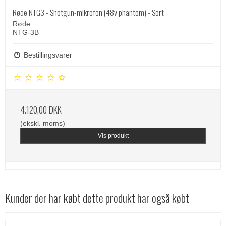
Røde NTG3 - Shotgun-mikrofon (48v phantom) - Sort
Røde
NTG-3B
Bestillingsvarer
4.120,00 DKK
(ekskl. moms)
Vis produkt
Kunder der har købt dette produkt har også købt