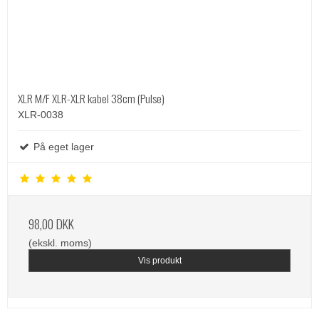
XLR M/F XLR-XLR kabel 38cm (Pulse)
XLR-0038
På eget lager
98,00 DKK
(ekskl. moms)
Vis produkt