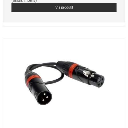
(ekskl. moms)
Vis produkt