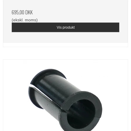
695,00 DKK
(ekskl. moms)
Vis produkt