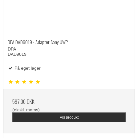
DPA DAD9019 - Adapter Sony UWP
DPA
DAD9019
På eget lager
597,00 DKK
(ekskl. moms)
Vis produkt