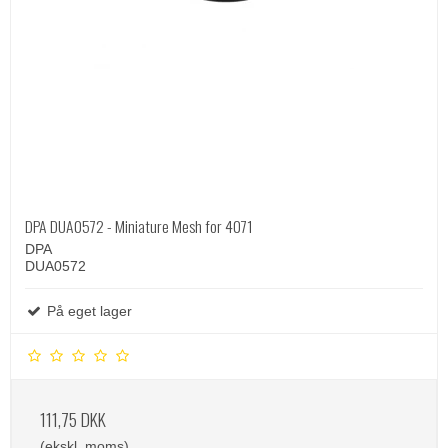
DPA DUA0572 - Miniature Mesh for 4071
DPA
DUA0572
På eget lager
111,75 DKK
(ekskl. moms)