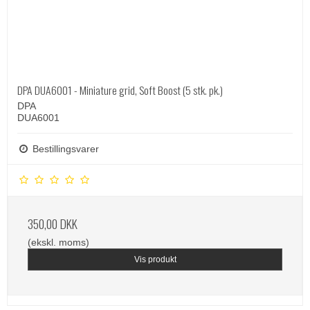
DPA DUA6001 - Miniature grid, Soft Boost (5 stk. pk.)
DPA
DUA6001
Bestillingsvarer
350,00 DKK
(ekskl. moms)
Vis produkt