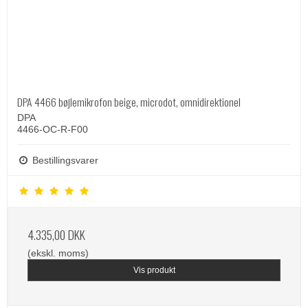
DPA 4466 bøjlemikrofon beige, microdot, omnidirektionel
DPA
4466-OC-R-F00
Bestillingsvarer
4.335,00 DKK
(ekskl. moms)
Vis produkt