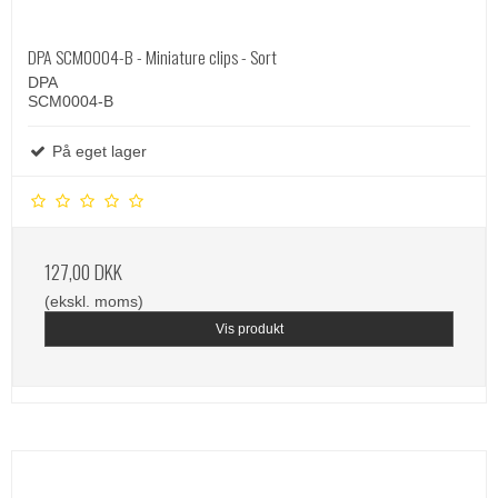
DPA SCM0004-B - Miniature clips - Sort
DPA
SCM0004-B
På eget lager
127,00 DKK
(ekskl. moms)
Vis produkt