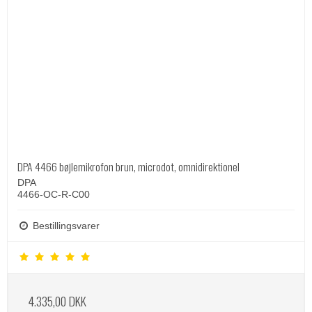
DPA 4466 bøjlemikrofon brun, microdot, omnidirektionel
DPA
4466-OC-R-C00
Bestillingsvarer
4.335,00 DKK