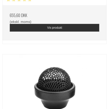
655,60 DKK
(ekskl. moms)
Vis produkt