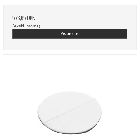
573,65 DKK
(ekskl. moms)
Vis produkt