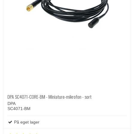
DPA SC4071-CORE-BM - Miniature-mikrofon - sort
DPA
SC4071-BM
På eget lager