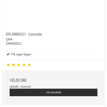
DPA DMM0021 - Concealer
DPA
DMM0021
På eget lager
145,00 DKK
(ekskl. moms)
Vis produkt