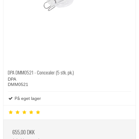
DPA DMM0521 - Concealer (5 stk. pk.)
DPA
DMM0521
På eget lager
655,00 DKK