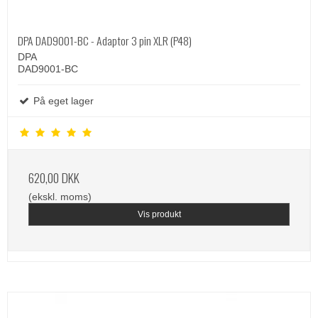
DPA DAD9001-BC - Adaptor 3 pin XLR (P48)
DPA
DAD9001-BC
På eget lager
620,00 DKK
(ekskl. moms)
Vis produkt