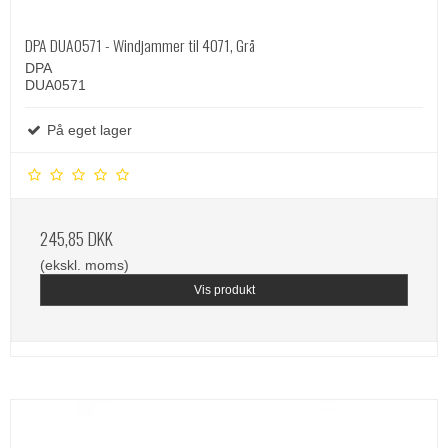
DPA DUA0571 - Windjammer til 4071, Grå
DPA
DUA0571
På eget lager
245,85 DKK
(ekskl. moms)
Vis produkt