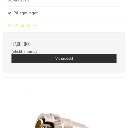
SCM0017-B
På eget lager
97,00 DKK
(ekskl. moms)
Vis produkt