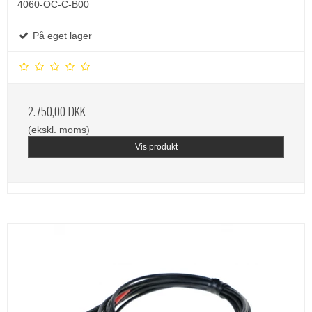
4060-OC-C-B00
På eget lager
2.750,00 DKK
(ekskl. moms)
Vis produkt