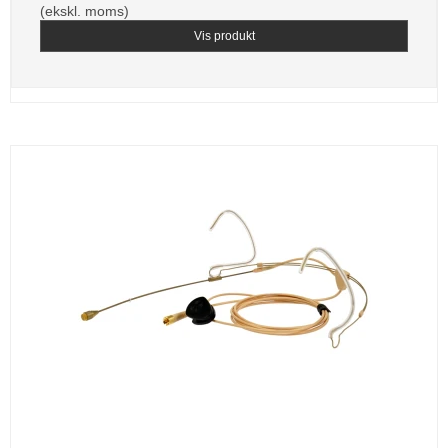
(ekskl. moms)
Vis produkt