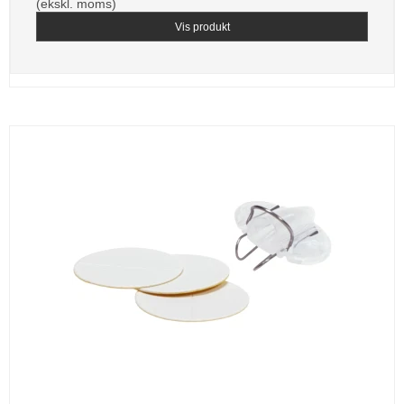
(ekskl. moms)
Vis produkt