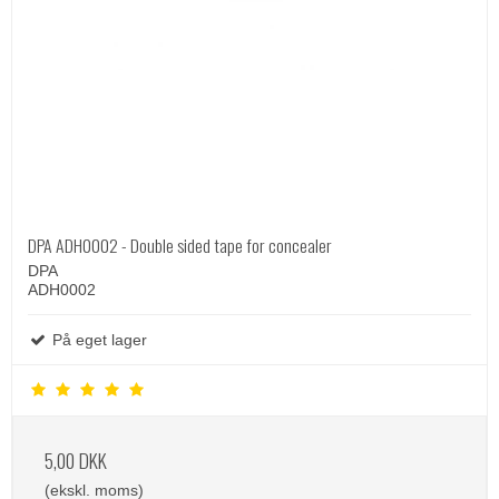
DPA ADH0002 - Double sided tape for concealer
DPA
ADH0002
På eget lager
5,00 DKK
(ekskl. moms)