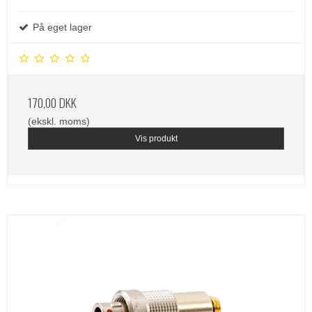
På eget lager
170,00 DKK
(ekskl. moms)
Vis produkt