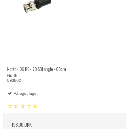
North - 3G RG-179 SDI angle - 80cm
North
593502
På eget lager
198,00 DKK