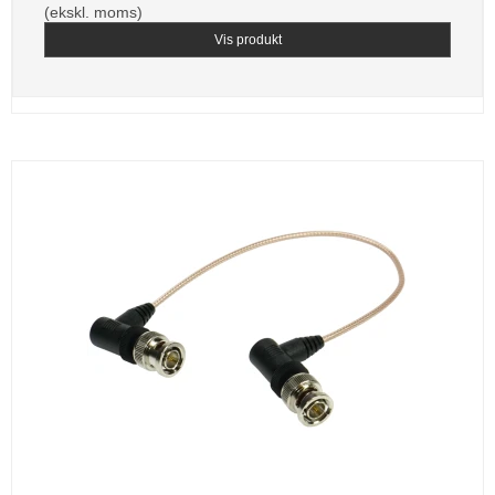
(ekskl. moms)
Vis produkt