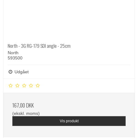
North - 3G RG-179 SDI angle - 25cm
North
593500
Udgået
167,00 DKK
(ekskl. moms)
Vis produkt