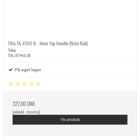
Tilta TA-XTH3-B - Xeno Top Handle (Nato Rail)
Tilta
TA-XTH3-B
På eget lager
322,00 DKK
(ekskl. moms)
Vis produkt