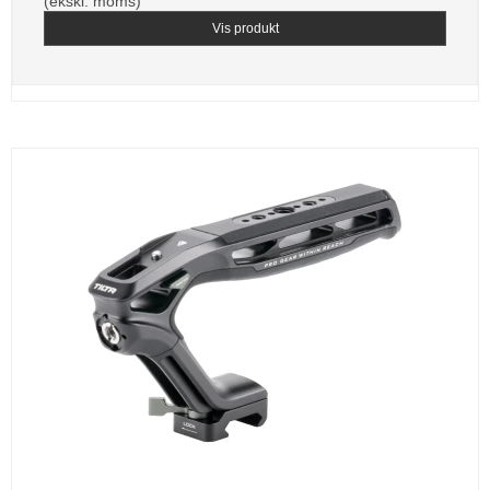
(ekskl. moms)
Vis produkt