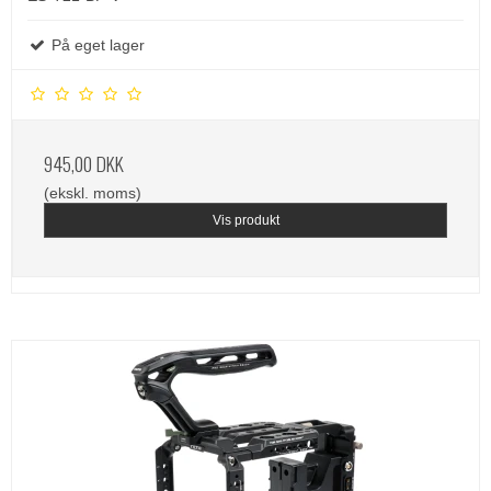
På eget lager
945,00 DKK
(ekskl. moms)
Vis produkt