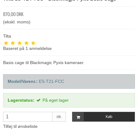
870,00 DKK
(ekskl. moms)
Tilta
Baseret på
1
anmeldelse
Basis cage til Blackmagic Pyxis kameraer.
Model/Varenr.:
ES-T21-FCC
Lagerstatus:
På eget lager
stk.
Køb
Tilføj til ønskeliste