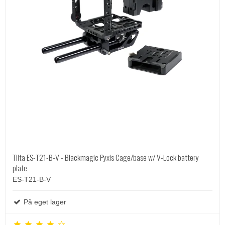
Tilta ES-T21-B-V - Blackmagic Pyxis Cage/base w/ V-Lock battery
plate
ES-T21-B-V
På eget lager