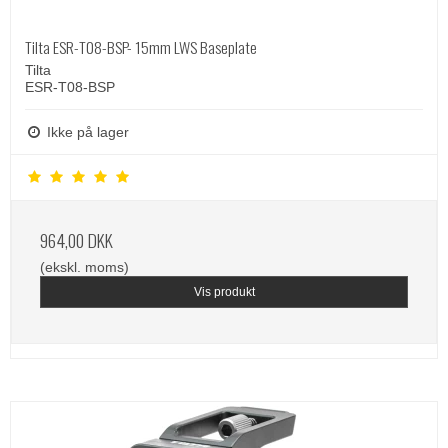
Tilta ESR-T08-BSP- 15mm LWS Baseplate
Tilta
ESR-T08-BSP
Ikke på lager
964,00 DKK
(ekskl. moms)
Vis produkt