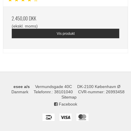
2.450,00 DKK
(ekskl. moms)
Vis produkt
esee a/s
Vermundsgade 40C
DK-2100 København Ø
Danmark
Telefonnr.
:
38101040
CVR-nummer
:
26993458
Sitemap
Facebook