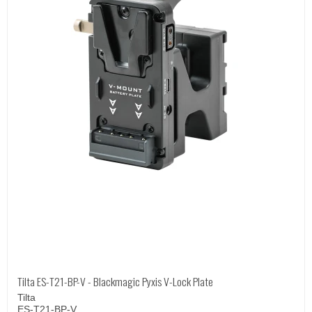
Tilta ES-T21-BP-V - Blackmagic Pyxis V-Lock Plate
Tilta
ES-T21-BP-V