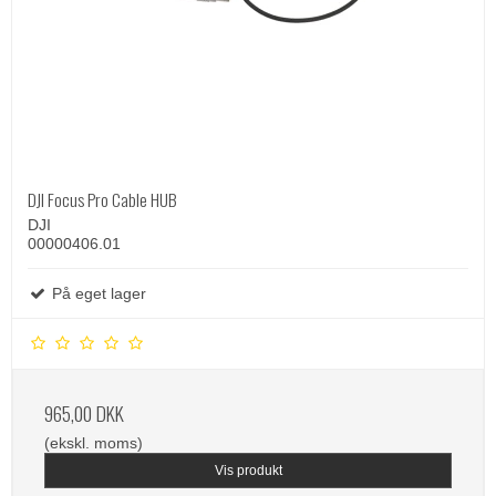
DJI Focus Pro Cable HUB
DJI
00000406.01
På eget lager
965,00 DKK
(ekskl. moms)
Vis produkt