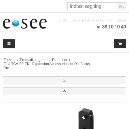
Søg
Forside
/
Produktkategorier
/
Produkter
/
Tilta TGA-FP-EK - Expansion Accessories for DJI Focus
Pro