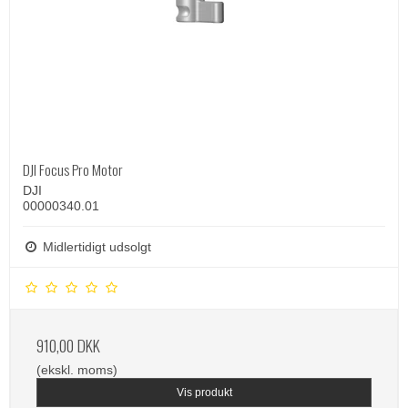
DJI Focus Pro Motor
DJI
00000340.01
Midlertidigt udsolgt
910,00 DKK
(ekskl. moms)
Vis produkt