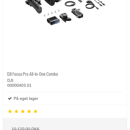
DJI Focus Pro All-In-One Combo
DJI
00000403.01
På eget lager
10.120,00 DKK