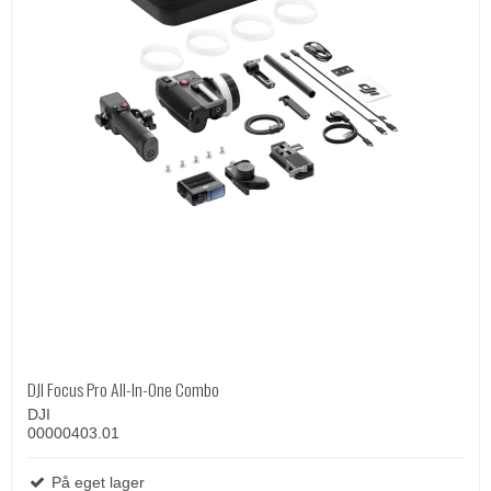
DJI Focus Pro All-In-One Combo
DJI
00000403.01
På eget lager