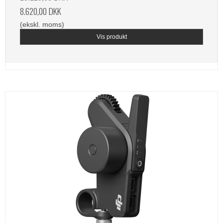
8.620,00 DKK
(ekskl. moms)
Vis produkt