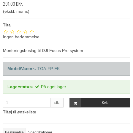
291,00 DKK
(ekskl. moms)
Tilta
Ingen bedømmelse
Monteringsbeslag til DJI Focus Pro system
Model/Varenr.:
TGA-FP-EK
Lagerstatus:
På eget lager
stk.
Køb
Tilføj til ønskeliste
Beskrivelse
Specifikationer