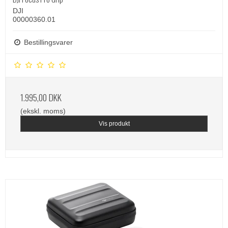
DJI
00000360.01
Bestillingsvarer
1.995,00 DKK
(ekskl. moms)
Vis produkt