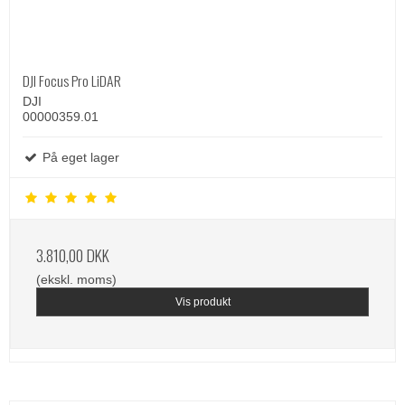
DJI Focus Pro LiDAR
DJI
00000359.01
På eget lager
3.810,00 DKK
(ekskl. moms)
Vis produkt