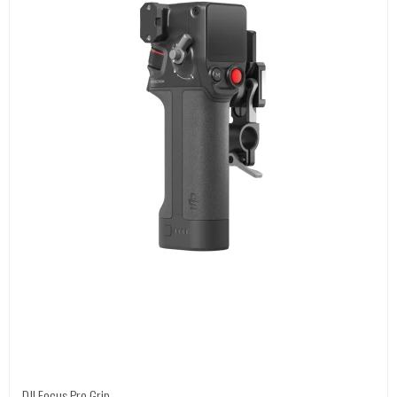
DJI Focus Pro Grip