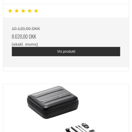
10.120,00 DKK
8.620,00 DKK
(ekskl. moms)
Vis produkt