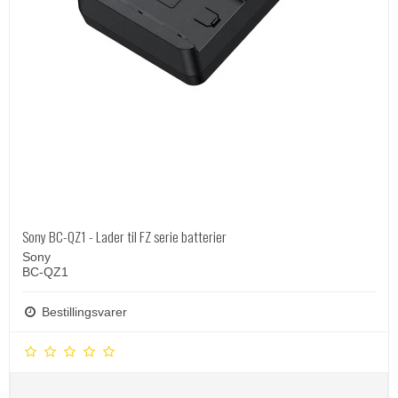
Sony BC-QZ1 - Lader til FZ serie batterier
Sony
BC-QZ1
Bestillingsvarer