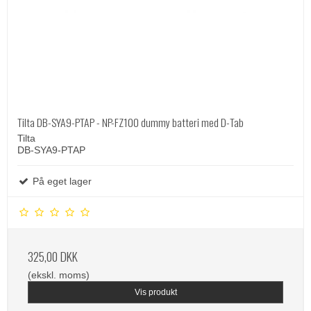
Tilta DB-SYA9-PTAP - NP-FZ100 dummy batteri med D-Tab
Tilta
DB-SYA9-PTAP
På eget lager
325,00 DKK
(ekskl. moms)
Vis produkt