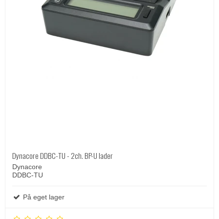
Dynacore DDBC-TU - 2ch. BP-U lader
Dynacore
DDBC-TU
På eget lager