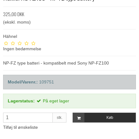
325,00 DKK
(ekskl. moms)
Hähnel
Ingen bedømmelse
NP-FZ type batteri - kompatibelt med Sony NP-FZ100
Model/Varenr.:
109751
Lagerstatus:
På eget lager
stk.
Køb
Tilføj til ønskeliste