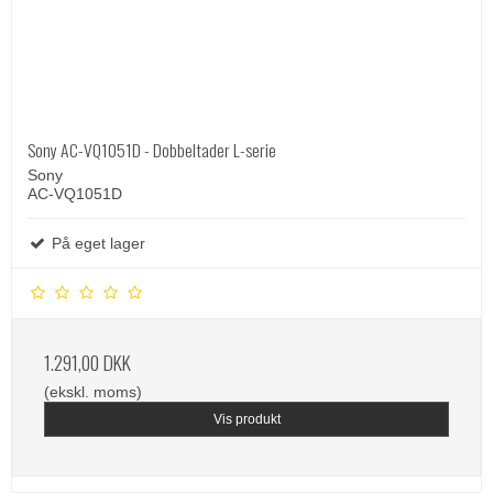
Sony AC-VQ1051D - Dobbeltader L-serie
Sony
AC-VQ1051D
På eget lager
1.291,00 DKK
(ekskl. moms)
Vis produkt