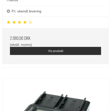
Thanos
P.t. ukendt levering
2.980,00 DKK
(ekskl. moms)
Vis produkt