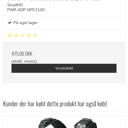
SmallHD
PWR-ADP-NPFZ100
På eget lager
475,00 DKK
(ekskl. moms)
Vis produkt
Kunder der har købt dette produkt har også købt