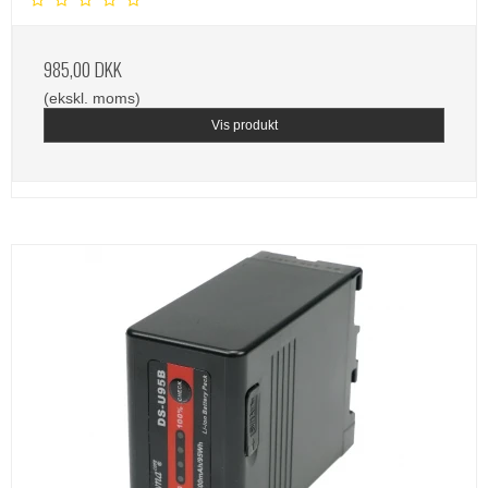
985,00 DKK
(ekskl. moms)
Vis produkt