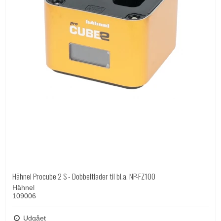
Hähnel Procube 2 S - Dobbeltlader til bl.a. NP-FZ100
Hähnel
109006
Udgået