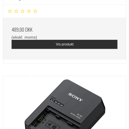
489,00 DKK
(ekskl. moms)
Vis produkt