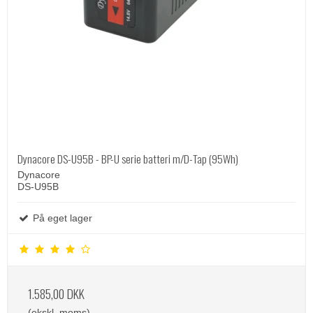
Dynacore DS-U95B - BP-U serie batteri m/D-Tap (95Wh)
Dynacore
DS-U95B
På eget lager
1.585,00 DKK
(ekskl. moms)