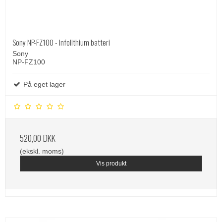
Sony NP-FZ100 - Infolithium batteri
Sony
NP-FZ100
På eget lager
520,00 DKK
(ekskl. moms)
Vis produkt