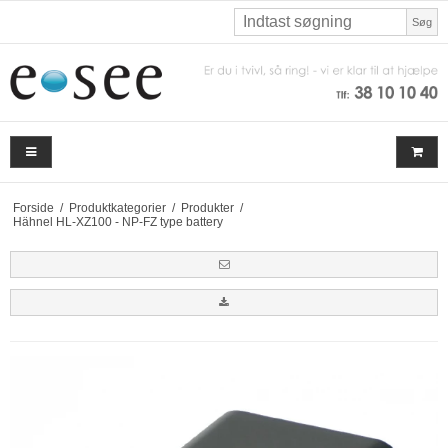
Søg
Forside
/
Produktkategorier
/
Produkter
/
Hähnel HL-XZ100 - NP-FZ type battery