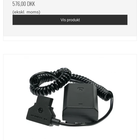
576,00 DKK
(ekskl. moms)
Vis produkt